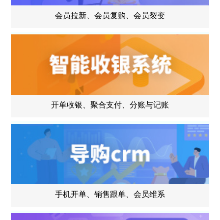
会员拉新、会员复购、会员裂变
开单收银、聚合支付、分账与记账
手机开单、销售跟单、会员维系