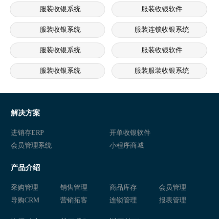
服装收银系统
服装收银软件
服装收银系统
服装连锁收银系统
服装收银系统
服装收银软件
服装收银系统
服装服装收银系统
服装收银系统
服装收银软件
服装收银系统
服装收银软件
解决方案
进销存ERP
开单收银软件
会员管理系统
小程序商城
产品介绍
采购管理
销售管理
商品库存
会员管理
导购CRM
营销拓客
连锁管理
报表管理