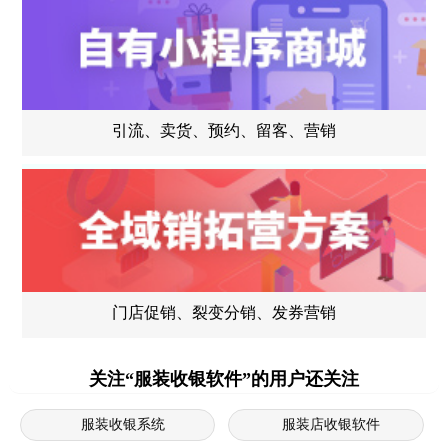
引流、卖货、预约、留客、营销
门店促销、裂变分销、发券营销
关注“服装收银软件”的用户还关注
服装收银系统
服装店收银软件