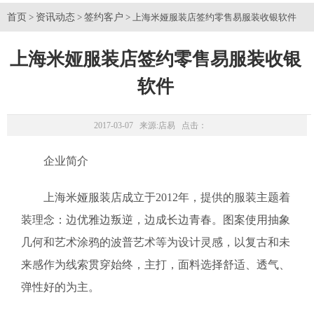
首页
资讯动态
签约客户
>
>
> 上海米娅服装店签约零售易服装收银软件
上海米娅服装店签约零售易服装收银
软件
2017-03-07 来源:
店易
点击：
企业简介
上海米娅服装店成立于2012年，提供的服装主题着
装理念：边优雅边叛逆，边成长边青春。图案使用抽象
几何和艺术涂鸦的波普艺术等为设计灵感，以复古和未
来感作为线索贯穿始终，主打，面料选择舒适、透气、
弹性好的为主。