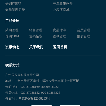
服装零售管理系统
服装管理软件
进销存ERP
开单收银软件
会员管理系统
小程序商城
产品介绍
采购管理
销售管理
商品库存
会员管理
导购CRM
营销拓客
连锁管理
报表管理
资讯动态
关于我们
返回首页
联系方式
广州贝应云科技有限公司
地址：广州市天河区员村二横路八号全丰商业大厦五楼
售前咨询：020-37038169 18620616222
售后热线：020-37038152 020-89286325
备案号：粤ICP备案12058233号