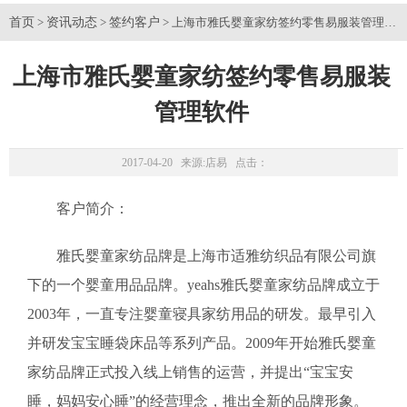
首页
资讯动态
签约客户
>
>
> 上海市雅氏婴童家纺签约零售易服装管理软
上海市雅氏婴童家纺签约零售易服装
管理软件
2017-04-20 来源:
店易
点击：
客户简介：
雅氏婴童家纺品牌是上海市适雅纺织品有限公司旗
下的一个婴童用品品牌。yeahs雅氏婴童家纺品牌成立于
2003年，一直专注婴童寝具家纺用品的研发。最早引入
并研发宝宝睡袋床品等系列产品。2009年开始雅氏婴童
家纺品牌正式投入线上销售的运营，并提出“宝宝安
睡，妈妈安心睡”的经营理念，推出全新的品牌形象。