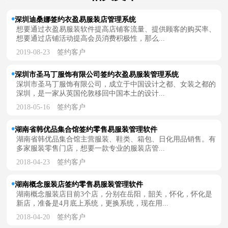
深圳迪桑娜签约衣盈易服装店管理系统
想要通过衣盈易服装软件提高店铺客流量、提供顾客的购买率、
想要通过店铺活动提高会员消费积极性，那么...
2019-08-23
签约客户
深圳市圣马丁服饰有限公司签约衣盈易服装管理系统
深圳市圣马丁服饰有限公司，成立于中国设计之都、女装之都的
深圳，是一家从英国伦敦移回中国本土的设计...
2018-05-16
签约客户
湖南省韩优品集合馆签约零售易服装管理软件
湖南省韩优品集合馆主营服装、鞋类、箱包、日化用品销售。有
多家服装零售门店，想要一款专业的服装店管...
2018-04-23
签约客户
湖南概念服装店签约零售易服装管理软件
湖南概念服装店目前3个店，分别在岳阳，韶关，怀化，怀化是
新店，准备是4月底上系统，更换系统，现在用...
2018-04-20
签约客户