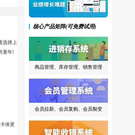
核心产品矩阵(可免费试用)
素选择上
童年!
商品管理、库存管理、销售管理
会员拉新、会员复购、会员裂变
卡体更