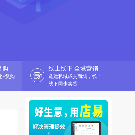
复购
线上线下 全域营销
化+复购
造建私域成交商城，线上
线下同步卖货