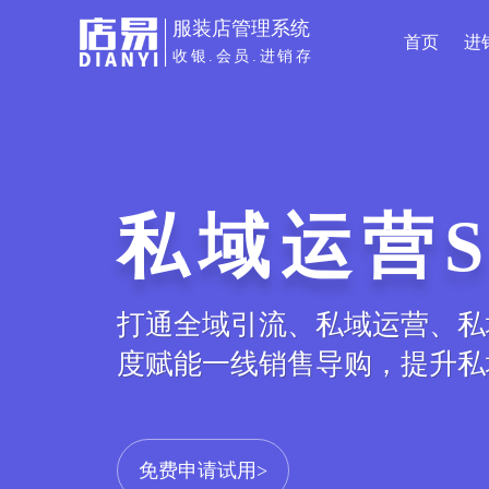
服装店管理系统
首页
进
收银.会员.进销存
私域运营S
打通全域引流、私域运营、私
度赋能一线销售导购，提升私
免费申请试用>