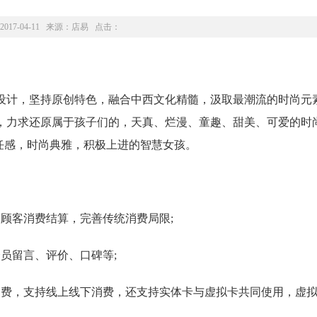
2017-04-11 来源：
店易
点击：
计，坚持原创特色，融合中西文化精髓，汲取最潮流的时尚元
，力求还原属于孩子们的，天真、烂漫、童趣、甜美、可爱的时尚
责任感，时尚典雅，积极上进的智慧女孩。
客消费结算，完善传统消费局限;
员留言、评价、口碑等;
费，支持线上线下消费，还支持实体卡与虚拟卡共同使用，虚拟