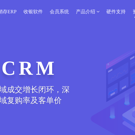
销存ERP
收银软件
会员系统
产品介绍
硬件支持
CRM
域成交增长闭环，深
域复购率及客单价