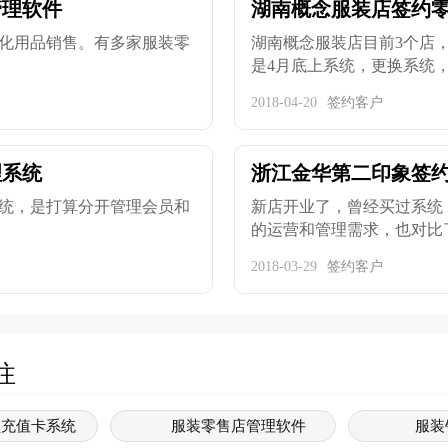
管理软件
湖南概念服装店签约
化用品销售。有多家服装零
湖南概念服装店目前3个店
是4月底上系统，更换系统，现
2018-04-20
签约客户
理系统
浙江金华第二印象签
统，是打算分开管理会员和
新店开业了，曾经买过系统
的运营和管理需求，也对比了同
2018-03-29
签约客户
注
员充值卡系统
服装零售店管理软件
服装