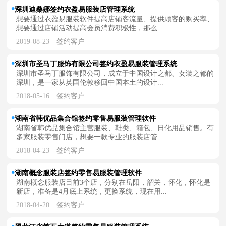
深圳迪桑娜签约衣盈易服装店管理系统
想要通过衣盈易服装软件提高店铺客流量、提供顾客的购买率、
想要通过店铺活动提高会员消费积极性，那么...
2019-08-23
签约客户
深圳市圣马丁服饰有限公司签约衣盈易服装管理系统
深圳市圣马丁服饰有限公司，成立于中国设计之都、女装之都的
深圳，是一家从英国伦敦移回中国本土的设计...
2018-05-16
签约客户
湖南省韩优品集合馆签约零售易服装管理软件
湖南省韩优品集合馆主营服装、鞋类、箱包、日化用品销售。有
多家服装零售门店，想要一款专业的服装店管...
2018-04-23
签约客户
湖南概念服装店签约零售易服装管理软件
湖南概念服装店目前3个店，分别在岳阳，韶关，怀化，怀化是
新店，准备是4月底上系统，更换系统，现在用...
2018-04-20
签约客户