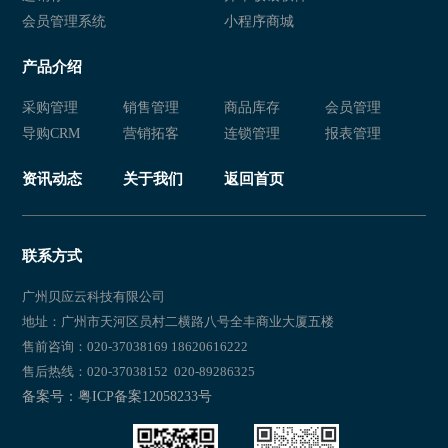
会员管理系统
小程序商城
产品介绍
采购管理
销售管理
商品库存
会员管理
导购CRM
营销拓客
连锁管理
报表管理
资讯动态
关于我们
返回首页
联系方式
广州贝应云科技有限公司
地址：广州市天河区员村二横路八号全丰商业大厦五楼
售前咨询：020-37038169 18620616222
售后热线：020-37038152 020-89286325
备案号：粤ICP备案12058233号