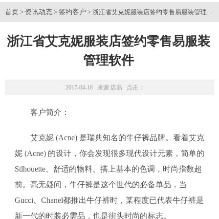
首页
资讯动态
签约客户
>
>
> 浙江省艾克妮服装店签约零售易服装管理软
浙江省艾克妮服装店签约零售易服装
管理软件
2017-04-18 来源:
店易
点击：
客户简介：
艾克妮 (Acne) 是瑞典知名的牛仔裤品牌。看着艾克
妮 (Acne) 的设计，你会发现很多现代设计元素，简单的
Stlhouette、舒适的物料、搭上基本的色调，时尚指数超
前。毫无疑问，牛仔裤是这个世代的必备单品，当
Gucci、Chanel都推出牛仔裤时，某程度已代表牛仔裤是
新一代的时装必需品，也是街头时尚的标志。