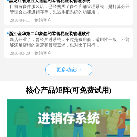
黑龙江省第五大道签约零售易服装管理系统
目前有多件服装店，已经购买了多个店铺管理系统，是打算分开
管理会员和进销存等，先逐步把系统的功能用...
2018-04-11
签约客户
浙江金华第二印象签约零售易服装管理软件
新店开业了，曾经买过系统，不过是费用低，适用性一般，不能
够满足店铺的运营和管理需求，也对比了同行...
2018-03-29
签约客户
更多动态>>
核心产品矩阵(可免费试用)