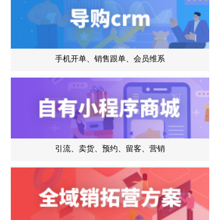
手机开单、销售跟单、会员维系
引流、卖货、预约、留客、营销