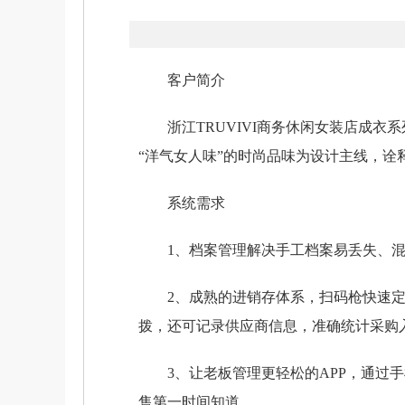
客户简介
浙江TRUVIVI商务休闲女装店成衣
“洋气女人味”的时尚品味为设计主线，诠
系统需求
1、档案管理解决手工档案易丢失、混
2、成熟的进销存体系，扫码枪快速定
拨，还可记录供应商信息，准确统计采购
3、让老板管理更轻松的APP，通过手
售第一时间知道