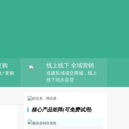
复购
线上线下 全域营销
化+复购
造建私域成交商城，线上
线下同步卖货
核心产品矩阵(可免费试用)