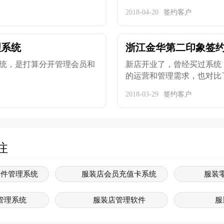
2018-04-20
签约客户
理系统
浙江金华第二印象签
统，是打算分开管理会员和
新店开业了，曾经买过系统
的运营和管理需求，也对比了同
2018-03-29
签约客户
注
软件管理系统
服装店会员充值卡系统
服装
管理系统
服装店管理软件
服