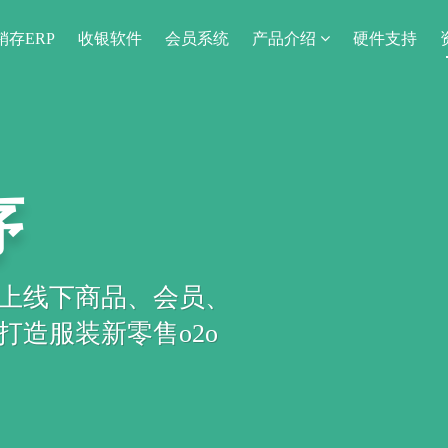
销存ERP
收银软件
会员系统
产品介绍
硬件支持
序
上线下商品、会员、
造服装新零售o2o