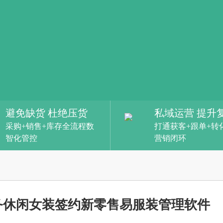
避免缺货 杜绝压货
私域运营 提升
采购+销售+库存全流程数
打通获客+跟单+转
智化管控
营销闭环
I商务休闲女装签约新零售易服装管理软件