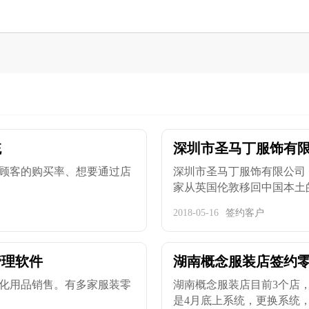
统
深圳市圣马丁服饰有
顾客的购买率、想要通过店
深圳市圣马丁服饰有限公司
家从英国伦敦移回中国本土的设
2018-05-16
签约客户
管理软件
湖南概念服装店签约
化用品销售。有多家服装零
湖南概念服装店目前3个店
是4月底上系统，更换系统，现