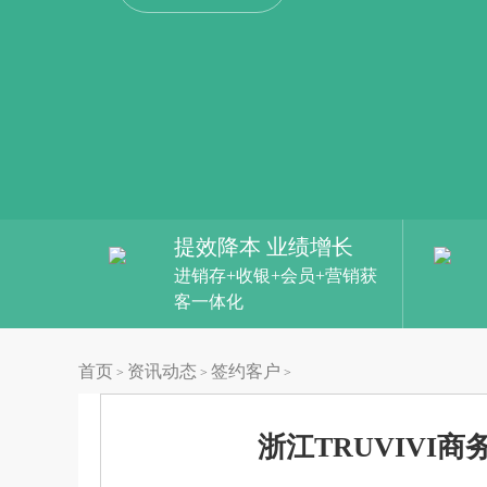
提效降本 业绩增长
进销存+收银+会员+营销获
客一体化
首页
资讯动态
签约客户
>
>
>
浙江TRUVIV