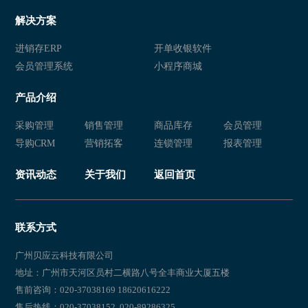
解决方案
进销存ERP
开单收银软件
会员管理系统
小程序商城
产品介绍
采购管理
销售管理
商品库存
会员管理
导购CRM
营销拓客
连锁管理
报表管理
资讯动态
关于我们
返回首页
联系方式
广州贝应云科技有限公司
地址：广州市天河区员村二横路八号全丰商业大厦五楼
售前咨询：020-37038169 18620616222
售后热线：020-37038152 020-89286325