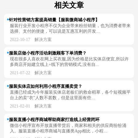
相关文章
针对性营销方案提高销量【服装微商城小程序】
服装行业开发小程序不仅为企业带来粉丝销量，也为消费者带来
选择、支付的便捷，可以说是互惠互利的开发...
2022-10-17
解决方案
服装店做小程序活动刺激顾客下单消费？
现在很多人喜欢在网上买衣服,因为价格是比实体店便宜,所以许
多商店开始建立线上+线下的营销模式,没有自...
2021-07-22
解决方案
服装实体店如何利用小程序直播卖货？
直播已经成为今年服装实体店老板们的救命稻草，各个短视频平
台上的卖“衣”人数不甚数，但是这里面有些...
2021-02-01
解决方案
服装直播小程序商城帮助商家打造线上经营闭环
微信小程序宣布开放直播带货后，商家和相关的供应商纷纷涌
入。服装直播小程序商城与直播类App相比，小程...