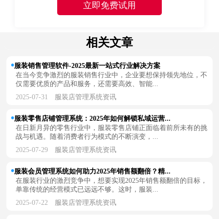
相关文章
服装销售管理软件-2025最新一站式行业解决方案
在当今竞争激烈的服装销售行业中，企业要想保持领先地位，不
仅需要优质的产品和服务，还需要高效、智能...
2025-07-31
服装店管理系统资讯
服装零售店铺管理系统：2025年如何解锁私域运营...
在日新月异的零售行业中，服装零售店铺正面临着前所未有的挑
战与机遇。随着消费者行为模式的不断演变，...
2025-07-29
服装店管理系统资讯
服装会员管理系统如何助力2025年销售额翻倍？精...
在服装行业的激烈竞争中，想要实现2025年销售额翻倍的目标，
单靠传统的经营模式已远远不够。这时，服装...
2025-07-22
服装店管理系统资讯