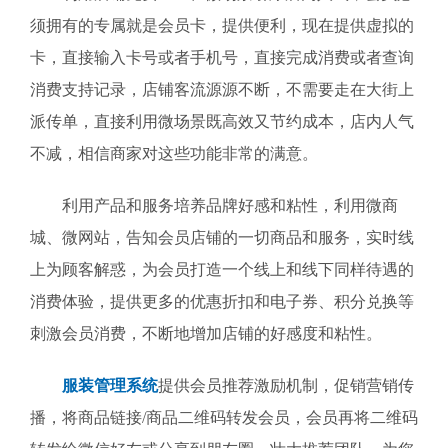
须拥有的专属就是会员卡，提供便利，现在提供虚拟的
卡，直接输入卡号或者手机号，直接完成消费或者查询
消费支持记录，店铺客流源源不断，不需要走在大街上
派传单，直接利用微场景既高效又节约成本，店内人气
不减，相信商家对这些功能非常的满意。
利用产品和服务培养品牌好感和粘性，利用微商
城、微网站，告知会员店铺的一切商品和服务，实时线
上为顾客解惑，为会员打造一个线上和线下同样待遇的
消费体验，提供更多的优惠折扣和电子券、积分兑换等
刺激会员消费，不断地增加店铺的好感度和粘性。
服装管理系统
提供会员推荐激励机制，促销营销传
播，将商品链接/商品二维码转发会员，会员再将二维码