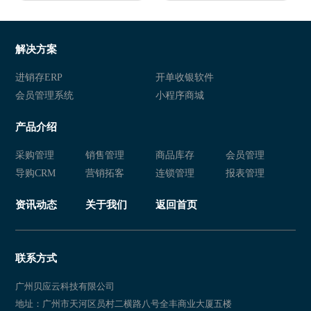
服装店管理软件
服装店管理软件免费
服装零售店铺管理系统
服装销售管理软件
解决方案
服装管理软件
服装销售软件管理系统
进销存ERP
开单收银软件
会员管理系统
小程序商城
服装店连锁店管理系统
服装店管理软件
产品介绍
服装会员管理系统
服装店连锁店管理系统
采购管理
销售管理
商品库存
会员管理
服装销售管理软件
服装管理软件
导购CRM
营销拓客
连锁管理
报表管理
服装零售店铺管理系统
服装销售管理软件
资讯动态
关于我们
返回首页
服装店管理系统
服装销售软件管理系统
服装店连锁店管理系统
服装店管理软件
联系方式
服装行业软件管理系统
服装管理系统
广州贝应云科技有限公司
地址：广州市天河区员村二横路八号全丰商业大厦五楼
服装销售管理软件
服装销售软件管理系统