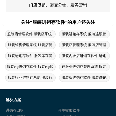
门店促销、裂变分销、发券营销
关注“服装进销存软件”的用户还关注
服装店管理软件 服装店系统 服装店进销存管理系统
服装进销存系统 服装连锁管理软
服装销售管理系统 服装店管理软件 服装进销存系统软件
服装店管理系统 服装店管理软件
服装进销存软件 服装库存管理软件 服装门店管理系统
服装内衣店进销存软件 进销存管
服装erp进销存软件 服装erp软件 服装店铺进销存系统
鞋服业进销存管理系统 服装行业
服装行业进销存系统 服装行业进销存软件 服装进销存软件
服装版进销存软件 服装进销存软
服装进销存软件 服装零售店进销存系统 服装进销存管理系统
服装行业进销存软件 服装出入库
服装进销存软件 服装门店库存管理软件 服装进销存管理系统
服装行业进销存软件 服装进销存
解决方案
服装进销存saas软件 服装进销存软件 服装仓库管理系统
服装行业进销存系统 服装进销存
进销存ERP
开单收银软件