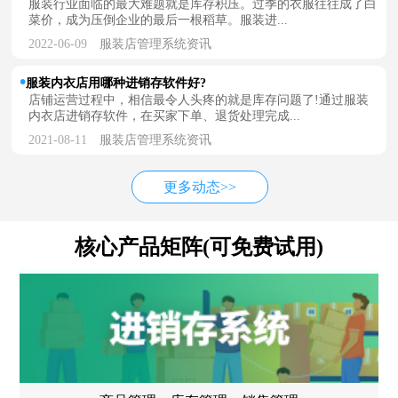
服装行业面临的最大难题就是库存积压。过季的衣服往往成了白
菜价，成为压倒企业的最后一根稻草。服装进...
2022-06-09
服装店管理系统资讯
服装内衣店用哪种进销存软件好?
店铺运营过程中，相信最令人头疼的就是库存问题了!通过服装
内衣店进销存软件，在买家下单、退货处理完成...
2021-08-11
服装店管理系统资讯
更多动态>>
核心产品矩阵(可免费试用)