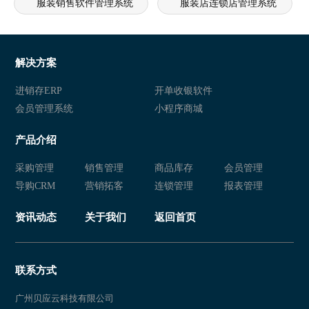
服装销售软件管理系统
服装店连锁店管理系统
服装店管理软件
服装店管理软件免费
服装零售店铺管理系统
服装销售管理软件
解决方案
服装管理软件
服装销售软件管理系统
进销存ERP
开单收银软件
会员管理系统
小程序商城
服装店连锁店管理系统
服装店管理软件
产品介绍
服装会员管理系统
服装店连锁店管理系统
采购管理
销售管理
商品库存
会员管理
服装销售管理软件
服装管理软件
导购CRM
营销拓客
连锁管理
报表管理
服装零售店铺管理系统
服装销售管理软件
资讯动态
关于我们
返回首页
服装店管理系统
服装销售软件管理系统
服装店连锁店管理系统
服装店管理软件
联系方式
服装行业软件管理系统
服装管理系统
广州贝应云科技有限公司