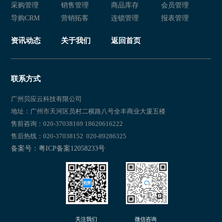
采购管理
销售管理
商品库存
会员管理
家纺进销存软件 家纺行业进销存系统 服装进销存软件
母婴店进销存软件 母婴店管理AP
导购CRM
营销拓客
连锁管理
报表管理
零售服装店进销存软件 服装商品入库软件 服装进销存系统
服装进销存系统 服装店铺进销存
资讯动态
关于我们
返回首页
服装新零售管理系统 服装门店进销存软件 服装新零售系统
服装销售进销存软件 服装货物管
母婴服装店进销存系统 服装进销存管理软件 母婴店进销存系统
服装零售进销存软件 服装库存管
联系方式
服饰行业进销存软件 服装门店销售软件 服装管理系统
服装仓库进销存软件 服装库存管
广州贝应云科技有限公司
地址：广州市天河区员村二横路八号全丰商业大厦五楼
衣服进销存管理软件 服装进销存软件 服装采购系统
童装店进销存收银软件 服装订货
售前咨询：020-37038169 18620616222
售后热线：020-37038152 020-89286325
服装店进销存软件 服装行业进销存软件 服装商品管理软件
服装行业进销存软件 服装管理软
备案号：粤ICP备案12058233号
女装店服装进销存软件 服装进销存软件 服装管理软件
服装行业进销存管理软件 服装进
服装进销存软件 服装收银记账软件 服装店管理系统
服饰进销存管理软件 服装进销存
床上用品销售管理系统 服装门店销售管理软件 门店进销存系统
服装定制店进销存软件 服装进销
关注我们
微信咨询
实体服装店进销存软件 服装进销存软件 服装实体店软件
女装零售进销存免费系统 服装零