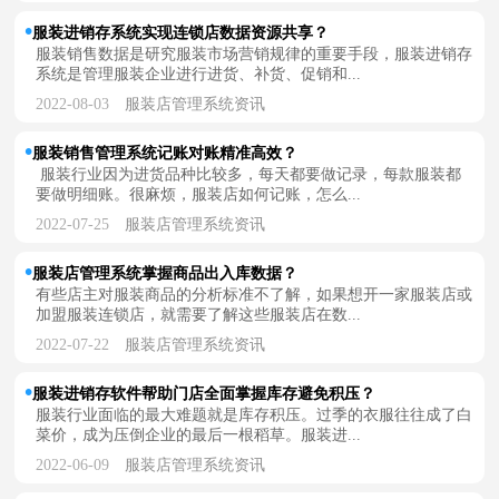
服装进销存系统实现连锁店数据资源共享？
服装销售数据是研究服装市场营销规律的重要手段，服装进销存
系统是管理服装企业进行进货、补货、促销和...
2022-08-03
服装店管理系统资讯
服装销售管理系统记账对账精准高效？
服装行业因为进货品种比较多，每天都要做记录，每款服装都
要做明细账。很麻烦，服装店如何记账，怎么...
2022-07-25
服装店管理系统资讯
服装店管理系统掌握商品出入库数据？
有些店主对服装商品的分析标准不了解，如果想开一家服装店或
加盟服装连锁店，就需要了解这些服装店在数...
2022-07-22
服装店管理系统资讯
服装进销存软件帮助门店全面掌握库存避免积压？
服装行业面临的最大难题就是库存积压。过季的衣服往往成了白
菜价，成为压倒企业的最后一根稻草。服装进...
2022-06-09
服装店管理系统资讯