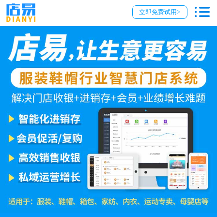
立即免费试用>