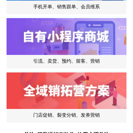
手机开单、销售跟单、会员维系
引流、卖货、预约、留客、营销
门店促销、裂变分销、发券营销