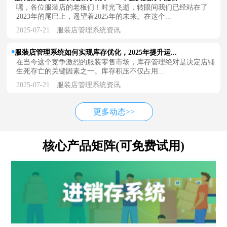
嘿，各位服装店的老板们！时光飞逝，转眼间我们已经站在了
2023年的尾巴上，遥望着2025年的未来。在这个...
2025-07-21
服装店管理系统资讯
服装店管理系统如何实现库存优化，2025年提升运...
在当今这个竞争激烈的服装零售市场，库存管理绝对是决定店铺
生死存亡的关键因素之一。库存积压不仅占用...
2025-07-21
服装店管理系统资讯
更多动态>>
核心产品矩阵(可免费试用)