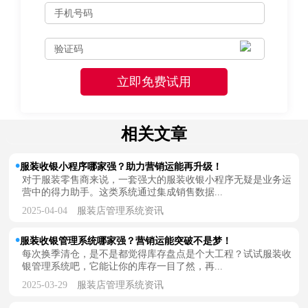
相关文章
服装收银小程序哪家强？助力营销运能再升级！
对于服装零售商来说，一套强大的服装收银小程序无疑是业务运
营中的得力助手。这类系统通过集成销售数据...
2025-04-04
服装店管理系统资讯
服装收银管理系统哪家强？营销运能突破不是梦！
每次换季清仓，是不是都觉得库存盘点是个大工程？试试服装收
银管理系统吧，它能让你的库存一目了然，再...
2025-03-29
服装店管理系统资讯