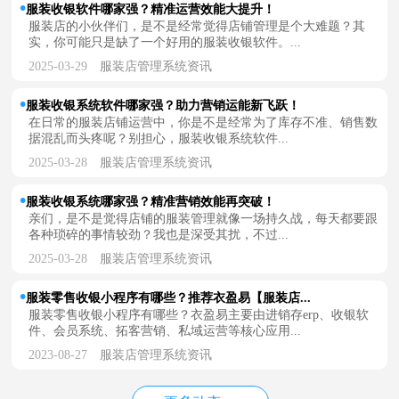
服装收银软件哪家强？精准运营效能大提升！
服装店的小伙伴们，是不是经常觉得店铺管理是个大难题？其
实，你可能只是缺了一个好用的服装收银软件。...
2025-03-29
服装店管理系统资讯
服装收银系统软件哪家强？助力营销运能新飞跃！
在日常的服装店铺运营中，你是不是经常为了库存不准、销售数
据混乱而头疼呢？别担心，服装收银系统软件...
2025-03-28
服装店管理系统资讯
服装收银系统哪家强？精准营销效能再突破！
亲们，是不是觉得店铺的服装管理就像一场持久战，每天都要跟
各种琐碎的事情较劲？我也是深受其扰，不过...
2025-03-28
服装店管理系统资讯
服装零售收银小程序有哪些？推荐衣盈易【服装店...
服装零售收银小程序有哪些？衣盈易主要由进销存erp、收银软
件、会员系统、拓客营销、私域运营等核心应用...
2023-08-27
服装店管理系统资讯