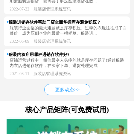
加盟服装连锁店，就需要了解这些服装店在数...
2022-07-22
服装店管理系统资讯
服装进销存软件帮助门店全面掌握库存避免积压？
服装行业面临的最大难题就是库存积压。过季的衣服往往成了白
菜价，成为压倒企业的最后一根稻草。服装进...
2022-06-09
服装店管理系统资讯
服装内衣店用哪种进销存软件好?
店铺运营过程中，相信最令人头疼的就是库存问题了!通过服装
内衣店进销存软件，在买家下单、退货处理完成...
2021-08-11
服装店管理系统资讯
更多动态>>
核心产品矩阵(可免费试用)