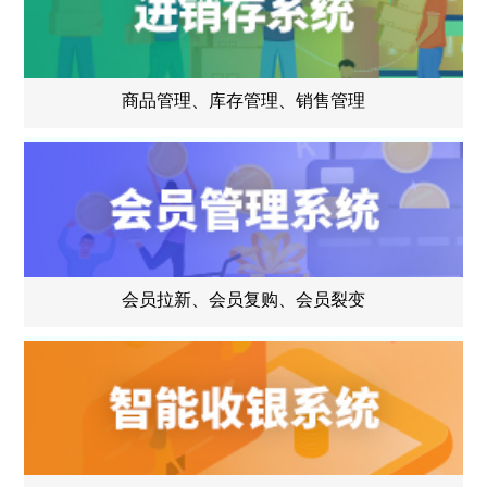
商品管理、库存管理、销售管理
会员拉新、会员复购、会员裂变