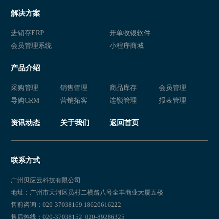
服装进销存软件 服装门店库存管理软件 服装进销存管理系统
服装行业进销存软件 服装进销存
解决方案
服装进销存saas软件 服装进销存软件 服装仓库管理系统
服装行业进销存系统 服装进销存
进销存ERP
开单收银软件
会员管理系统
小程序商城
童装店进销存管理系统 服装店库存管理软件 童装店管理系统
服装行业进销存系统 服装进销存
产品介绍
服装进销存管理系统 服装进销存软件 服装店管理系统
服装进销存软件 服装店软件 服装
采购管理
销售管理
商品库存
会员管理
家纺进销存软件 家纺行业进销存系统 服装进销存软件
母婴店进销存软件 母婴店管理AP
导购CRM
营销拓客
连锁管理
报表管理
零售服装店进销存软件 服装商品入库软件 服装进销存系统
服装进销存系统 服装店铺进销存
资讯动态
关于我们
返回首页
服装新零售管理系统 服装门店进销存软件 服装新零售系统
服装销售进销存软件 服装货物管
母婴服装店进销存系统 服装进销存管理软件 母婴店进销存系统
服装零售进销存软件 服装库存管
联系方式
服饰行业进销存软件 服装门店销售软件 服装管理系统
服装仓库进销存软件 服装库存管
广州贝应云科技有限公司
地址：广州市天河区员村二横路八号全丰商业大厦五楼
衣服进销存管理软件 服装进销存软件 服装采购系统
童装店进销存收银软件 服装订货
售前咨询：020-37038169 18620616222
售后热线：020-37038152 020-89286325
服装店进销存软件 服装行业进销存软件 服装商品管理软件
服装行业进销存软件 服装管理软