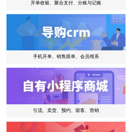
开单收银、聚合支付、分账与记账
手机开单、销售跟单、会员维系
引流、卖货、预约、留客、营销