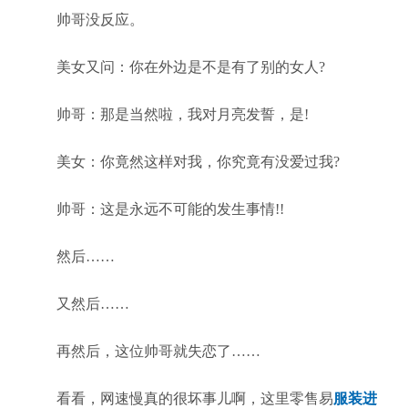
帅哥没反应。
美女又问：你在外边是不是有了别的女人?
帅哥：那是当然啦，我对月亮发誓，是!
美女：你竟然这样对我，你究竟有没爱过我?
帅哥：这是永远不可能的发生事情!!
然后……
又然后……
再然后，这位帅哥就失恋了……
看看，网速慢真的很坏事儿啊，这里零售易
服装进