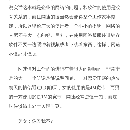
说实话这本就是企业的网络的问题，和软件的使用是没
有关系的，而且网速的慢当然会使得整个工作效率减
缓，所以这里给广大的使用者一个小小的提醒，网络的
带宽还是大一点的好。另外，在使用网络版服装进销存
软件不要一边缓冲着视频或者下载着东西，这样，网速
不慢那才怪呢。
网速慢对工作的的进行有着很大的影响的，非常非
常的大，一个笑话足够说明问题。一对恋爱正谈的热火
朝天的情侣通过QQ聊天，女的使用的是4M宽带，而男
的一方使用的是1M的宽带，网速经常是慢一拍，而这
时候谈话正处于关键时刻。
美女：你爱我不?