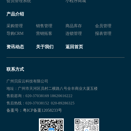
会员管理系统
小程序商城
产品介绍
采购管理
销售管理
商品库存
会员管理
导购CRM
营销拓客
连锁管理
报表管理
资讯动态
关于我们
返回首页
联系方式
广州贝应云科技有限公司
地址：广州市天河区员村二横路八号全丰商业大厦五楼
售前咨询：020-37038169 18620616222
售后热线：020-37038152 020-89286325
备案号：粤ICP备案12058233号