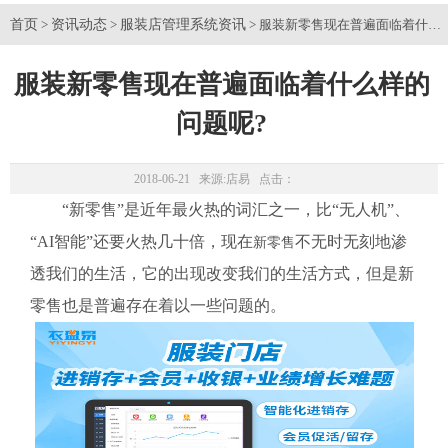
首页
资讯动态
服装店管理系统资讯
>
>
> 服装新零售现在普遍面临着什么
服装新零售现在普遍面临着什么样的
问题呢?
2018-06-21 来源:
店易
点击：
“新零售”是近年最火热的词汇之一，比“无人机”、
“AI智能”还要火热几十倍，现在
不无时无刻地渗
新零售
透我们的生活，它的出现改变我们的生活方式，但是新
零售也是普遍存在着以一些问题的。