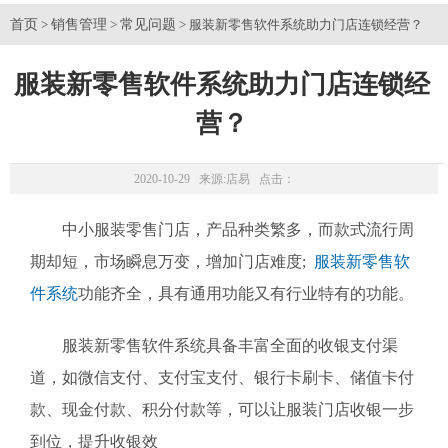
首页
销售管理
常见问题
>
>
> 服装新零售软件系统助力门店连锁经营？
服装新零售软件系统助力门店连锁经
营？
2020-10-29 来源:
店易
点击：
中小服装零售门店，产品种类繁多，而款式流行周
期却短，市场瞬息万变，增加门店难度;
服装新零售软
件系统
功能齐全，具有通用功能又有行业特有的功能。
服装新零售软件系统具备丰富全面的收银支付渠
道，如微信支付、支付宝支付、银行卡刷卡、储值卡付
款、现金付款、积分付款等，可以让服装门店收银一步
到位，提升收银效