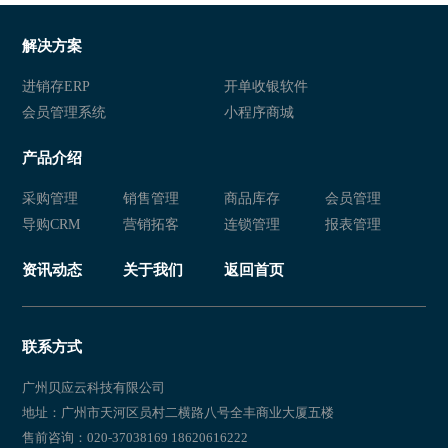
解决方案
进销存ERP
开单收银软件
会员管理系统
小程序商城
产品介绍
采购管理
销售管理
商品库存
会员管理
导购CRM
营销拓客
连锁管理
报表管理
资讯动态
关于我们
返回首页
联系方式
广州贝应云科技有限公司
地址：广州市天河区员村二横路八号全丰商业大厦五楼
售前咨询：020-37038169 18620616222