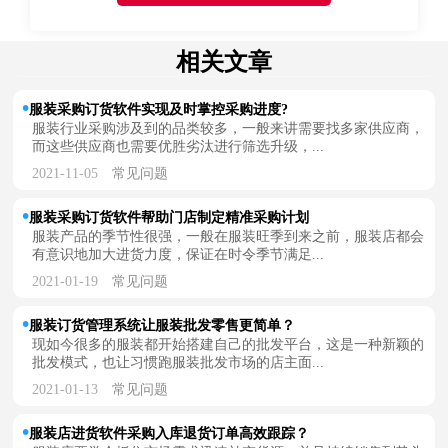
相关文章
服装采购订货软件实现及时掌控采购进度?
服装行业采购涉及到的品类较多，一般来讲需要找多家供应商，
而这些供应商也需要优胜劣汰进行筛选升级，...
2021-11-05
常见问题
服装采购订货软件帮助门店制定精准采购计划
服装产品的季节性很强，一般在服装旺季到来之前，服装店都会
有意识地加大进货力度，保证在时令季节满足...
2021-01-19
常见问题
服装订货管理系统让服装批发零售更简单？
现如今很多的服装都开始搭建自己的批发平台，这是一种新颖的
批发模式，也让习惯跑服装批发市场的店主面...
2021-01-13
常见问题
服装店进货软件采购入库退货订单高效跟踪？