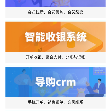
会员拉新、会员复购、会员裂变
开单收银、聚合支付、分账与记账
手机开单、销售跟单、会员维系