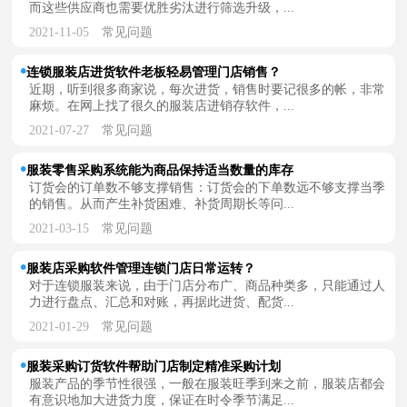
而这些供应商也需要优胜劣汰进行筛选升级，...
2021-11-05
常见问题
连锁服装店进货软件老板轻易管理门店销售？
近期，听到很多商家说，每次进货，销售时要记很多的帐，非常
麻烦。在网上找了很久的服装店进销存软件，...
2021-07-27
常见问题
服装零售采购系统能为商品保持适当数量的库存
订货会的订单数不够支撑销售：订货会的下单数远不够支撑当季
的销售。从而产生补货困难、补货周期长等问...
2021-03-15
常见问题
服装店采购软件管理连锁门店日常运转？
对于连锁服装来说，由于门店分布广、商品种类多，只能通过人
力进行盘点、汇总和对账，再据此进货、配货...
2021-01-29
常见问题
服装采购订货软件帮助门店制定精准采购计划
服装产品的季节性很强，一般在服装旺季到来之前，服装店都会
有意识地加大进货力度，保证在时令季节满足...