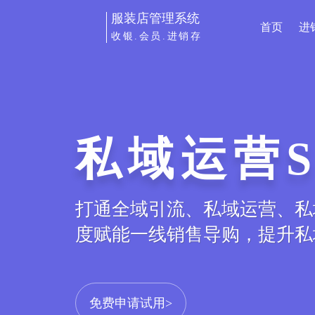
服装店管理系统
首页
进
收银.会员.进销存
私域运营S
商城小程
打通全域引流、私域运营、私
服装专属小程序电商平台，线
度赋能一线销售导购，提升私
库存、订单等数据实时同步，打
免费申请试用>
免费申请试用>