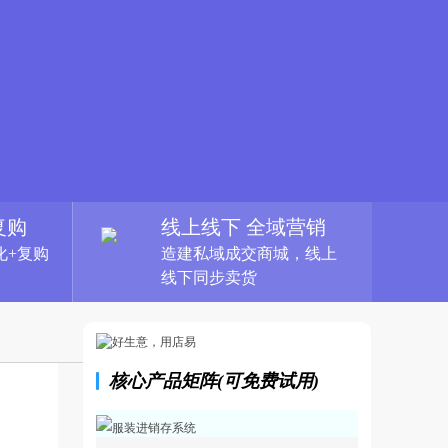
复购
线上线下 全域营销
化+复购
造建私域成交商城，线上
线下同步卖货
核心产品矩阵(可免费试用)