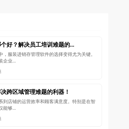
个好？解决员工培训难题的...
中，服装进销存管理软件的选择变得尤为关键。
业...
题
解决跨区域管理难题的利器！
系到店铺的运营效率和顾客满意度。特别是在智
够...
题