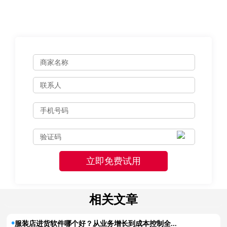
相关文章
服装店进货软件哪个好？从业务增长到成本控制全...