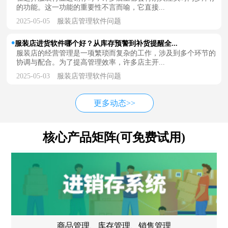
的功能。这一功能的重要性不言而喻，它直接...
2025-05-05
服装店管理软件问题
服装店进货软件哪个好？从库存预警到补货提醒全...
服装店的经营管理是一项繁琐而复杂的工作，涉及到多个环节的
协调与配合。为了提高管理效率，许多店主开...
2025-05-03
服装店管理软件问题
更多动态>>
核心产品矩阵(可免费试用)
商品管理、库存管理、销售管理