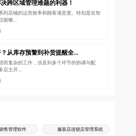
解决跨区域管理难题的利器！
系到店铺的运营效率和顾客满意度。特别是在智
够...
题
？从库存预警到补货提醒全...
琐而复杂的工作，涉及到多个环节的协调与配
店主开...
题
销售管理软件
服装店连锁店管理系统