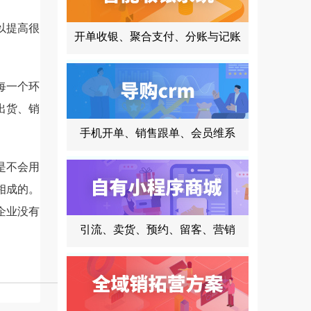
以提高很
开单收银、聚合支付、分账与记账
每一个环
出货、销
手机开单、销售跟单、会员维系
是不会用
相成的。
企业没有
引流、卖货、预约、留客、营销