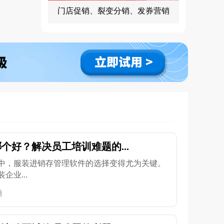
门店促销、裂变分销、发券营销
个好？解决员工培训难题的...
中，服装进销存管理软件的选择变得尤为关键。
业...
题