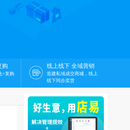
复购
线上线下 全域营销
化+复购
造建私域成交商城，线上
线下同步卖货