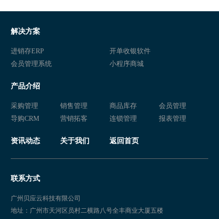
服装连锁店会员系统
服装连锁店会员管理软件
服装连锁店会员管理系统
服装行业会员软件
解决方案
服装行业会员系统
服装行业会员管理软件
进销存ERP
开单收银软件
会员管理系统
小程序商城
服装行业会员管理系统
服装会员软件
产品介绍
服装会员系统
服装会员管理软件
采购管理
销售管理
商品库存
会员管理
服装会员管理系统
服装店会员软件
导购CRM
营销拓客
连锁管理
报表管理
服装店会员系统
服装店会员管理软件
资讯动态
关于我们
返回首页
服装店会员管理系统
服装连锁店会员软件
服装连锁店会员系统
服装连锁店会员管理软件
联系方式
服装连锁店会员管理系统
服装行业会员软件推荐
广州贝应云科技有限公司
地址：广州市天河区员村二横路八号全丰商业大厦五楼
服装行业会员软件有哪些
服装行业会员软件