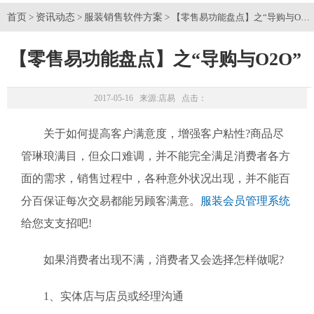
首页
资讯动态
服装销售软件方案
>
>
> 【零售易功能盘点】之“导购与O2O
【零售易功能盘点】之“导购与O2O”
2017-05-16 来源:
店易
点击：
关于如何提高客户满意度，增强客户粘性?商品尽
管琳琅满目，但众口难调，并不能完全满足消费者各方
面的需求，销售过程中，各种意外状况出现，并不能百
分百保证每次交易都能另顾客满意。
服装会员管理系统
给您支支招吧!
如果消费者出现不满，消费者又会选择怎样做呢?
1、实体店与店员或经理沟通