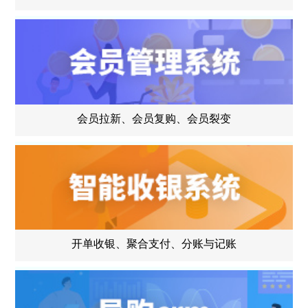
会员拉新、会员复购、会员裂变
开单收银、聚合支付、分账与记账