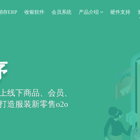
销存ERP
收银软件
会员系统
产品介绍
硬件支持
序
上线下商品、会员、
造服装新零售o2o