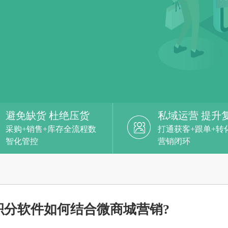
避免缺货 杜绝压货
私域运营 提升
采购+销售+库存全流程数
打通获客+跟单+转
智化管控
营销闭环
积分软件如何结合微商城营销?