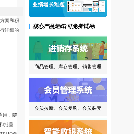
方案和积
核心产品矩阵(可免费试用)
行详细的
商品管理、库存管理、销售管理
会员拉新、会员复购、会员裂变
通用，随
和批量