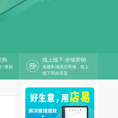
复购
线上线下 全域营销
化+复购
造建私域成交商城，线上
线下同步卖货