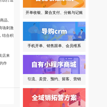
可以打造
开单收银、聚合支付、分账与记账
商品、
商场刺激
，结合积
手机开单、销售跟单、会员维系
装店来
的作
引流、卖货、预约、留客、营销