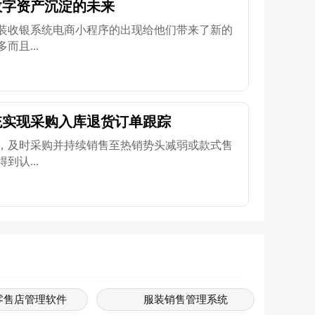
数字资产沉淀的未来
装收银系统电商小程序的出现给他们带来了新的
且...
统实现采购入库退货订单跟踪
，及时采购并持续销售至热销势头减弱或款式售
认...
零售店管理软件
服装销售管理系统