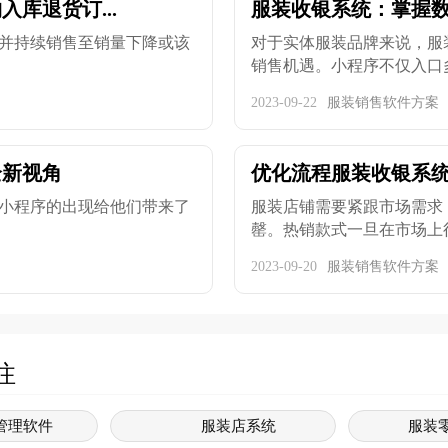
库退货订...
服装收银系统：掌握
并持续销售至销量下降或该
对于实体服装品牌来说，服
销售机遇。小程序不仅入口多而
2023-09-22
服装销售软件方案
全新视角
优化流程服装收银系
小程序的出现给他们带来了
服装店铺需要紧跟市场需求
罄。热销款式一旦在市场上得到
2023-09-20
服装销售软件方案
注
管理软件
服装店系统
服装