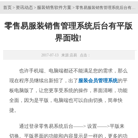
首页
资讯动态
服装销售软件方案
>
>
> 零售易服装销售管理系统后台有平版
零售易服装销售管理系统后台有平版
界面啦!
2017-07-13 来源:
店易
点击：
也许手机端、电脑端都还不能满足您的需求，那么
现在程序员继续出新招了，出了
服装会员管理系统
的平
板电脑版了，让您更享受系统的操作，界面清晰，功能
全面，因为是平版，电脑端也可以自由切换，简单快
捷。
通过登录零售易系统后台——> 设置——>平版来
切换。平版界面的功能和内容显示是一样的，更多的功