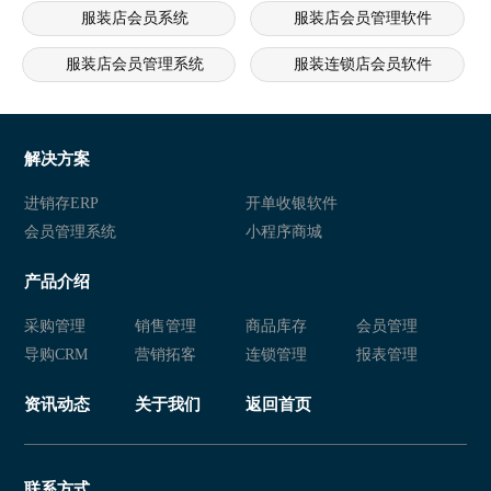
服装店会员系统
服装店会员管理软件
服装店会员管理系统
服装连锁店会员软件
服装连锁店会员系统
服装连锁店会员管理软件
服装连锁店会员管理系统
服装行业会员软件
解决方案
服装行业会员系统
服装行业会员管理软件
进销存ERP
开单收银软件
会员管理系统
小程序商城
服装行业会员管理系统
服装会员软件
产品介绍
服装会员系统
服装会员管理软件
采购管理
销售管理
商品库存
会员管理
服装会员管理系统
服装店会员软件
导购CRM
营销拓客
连锁管理
报表管理
服装店会员系统
服装店会员管理软件
资讯动态
关于我们
返回首页
服装店会员管理系统
服装连锁店会员软件
服装连锁店会员系统
服装连锁店会员管理软件
联系方式