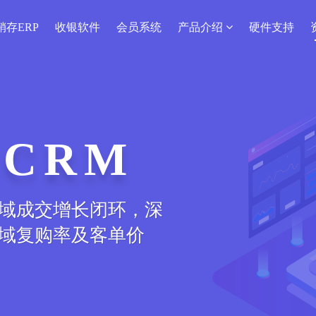
销存ERP
收银软件
会员系统
产品介绍
硬件支持
CRM
域成交增长闭环，深
域复购率及客单价