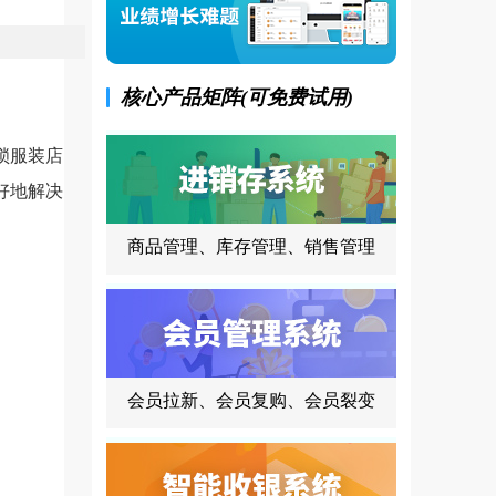
核心产品矩阵(可免费试用)
锁服装店
好地解决
商品管理、库存管理、销售管理
会员拉新、会员复购、会员裂变