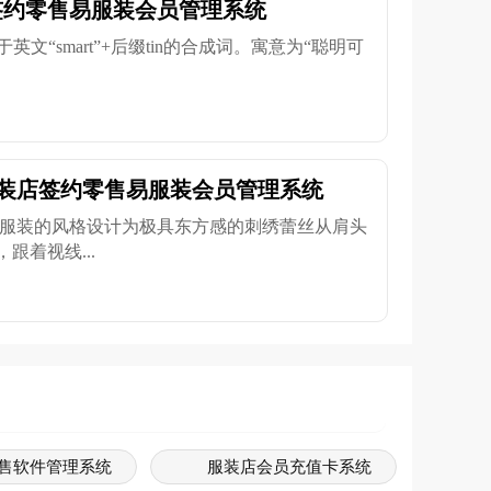
签约零售易服装会员管理系统
于英文“smart”+后缀tin的合成词。寓意为“聪明可
M服装店签约零售易服装会员管理系统
店将服装的风格设计为极具东方感的刺绣蕾丝从肩头
跟着视线...
售软件管理系统
服装店会员充值卡系统