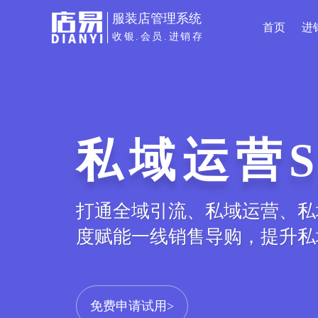
服装店管理系统
首页
进
收银.会员.进销存
私域运营S
打通全域引流、私域运营、私
度赋能一线销售导购，提升私
免费申请试用>