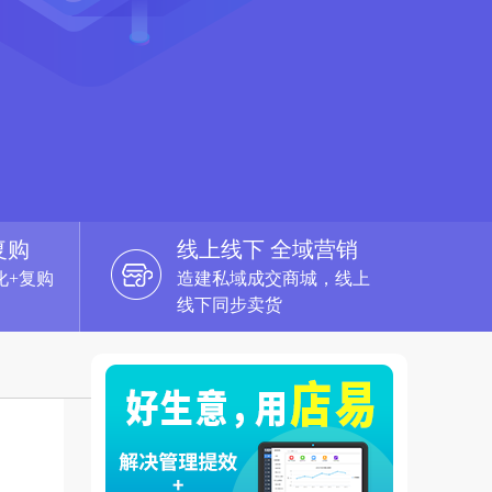
复购
线上线下 全域营销
化+复购
造建私域成交商城，线上
线下同步卖货