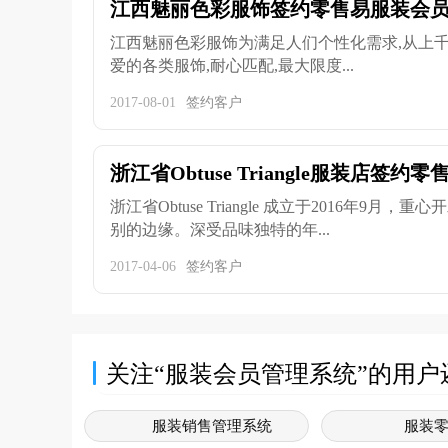
江西魅丽色彩服饰签约零售易服装会
江西魅丽色彩服饰为满足人们个性化需求,从上
爱的各类服饰,耐心匹配,最大限度...
2017-08-01
签约客户
浙江省Obtuse Triangle服装店签
浙江省Obtuse Triangle 成立于2016年9
别的边缘。深受品味独特的年...
2017-04-06
签约客户
关注“服装会员管理系统”的用户
服装销售管理系统
服装