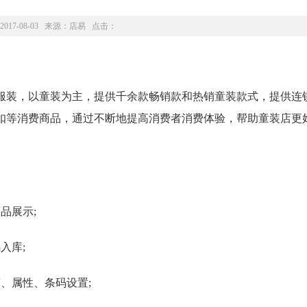
2017-08-03 来源：
店易
点击：
装，以童装为主，提供千余款畅销款和热销童装款式，提供连
扣等消费商品，通过不断地提高消费者消费体验，帮助童装店更
品展示;
入库;
、属性、条码设置;