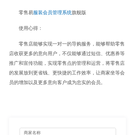
零售易
服装会员管理系统
旗舰版
使用心得：
零售店能够实现一对一的导购服务，能够帮助零售
店收获更多的意向用户，不仅能够通过短信、优惠券等
推广和宣传功能，实现零售点的管理和运营，将零售店
的发展放到更省钱、更快捷的工作效率，让商家坐等会
员的增加以及更多意向客户成为忠实的会员。