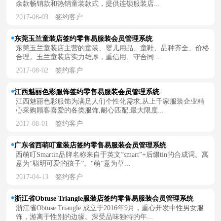
余款畅销款和热销童装款式，提供连锁服装店...
2017-08-03
签约客户
东莞玉兰童装店签约零售易服装会员管理系统
东莞玉兰童装店主营的童装、婴儿用品、童鞋、品种齐全、价格
合理。玉兰童装店实力雄厚，重信用、守合同...
2017-08-02
签约客户
江西魅丽色彩服饰签约零售易服装会员管理系统
江西魅丽色彩服饰为满足人们个性化需求,从上千家服装企业精
心采购顾客喜爱的各类服饰,耐心匹配,最大限度...
2017-08-01
签约客户
广东省西萌叮童装店签约零售易服装会员管理系统
西萌叮Smartin品牌名称来自于英文“smart”+后缀tin的合成词。寓
意为“聪明可爱的孩子”。“萌”意为草...
2017-04-13
签约客户
浙江省Obtuse Triangle服装店签约零售易服装会员管理系统
浙江省Obtuse Triangle 成立于2016年9月，重心开发中性男女服
饰，游离于性别的边缘。深受品味独特的年...