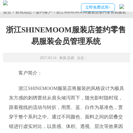
立即免费试用>
首页
资讯动态
签约客户
>
>
> 浙江SHINEMOOM服装店签约零售易服装会
浙江SHINEMOOM服装店签约零售
易服装会员管理系统
2017-03-14 来源:
店易
点击：
客户简介：
浙江SHINEMOOM服装店将服装的风格设计为极具
东方感的刺绣蕾丝从肩头倾泻而下，随光影时隐时现，
跟着视线的流动与转折，用黑、蓝、白作为基准色，贯
穿于整个系列之中。通过不同颜色、面料之间的层叠交
错进行虚实对比，以质感、体积、透视、层次等效果因