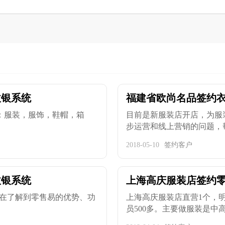
收银系统
福建省欧尚名品签约
：服装，服饰，鞋帽，箱
目前是新服装店开店，为服
步运营和线上营销的问题，帮助
2018-05-10
签约客户
收银系统
上海高庆服装店签约
在了解到零售易的优势、功
上海高庆服装店直营1个，明
员500多。主要做服装是中高端