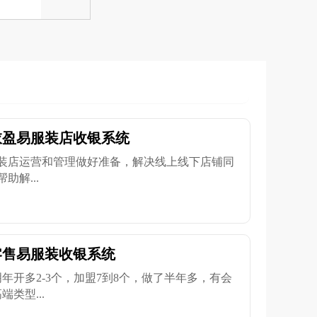
衣盈易服装店收银系统
装店运营和管理做好准备，解决线上线下店铺同
解...
零售易服装收银系统
年开多2-3个，加盟7到8个，做了半年多，有会
类型...