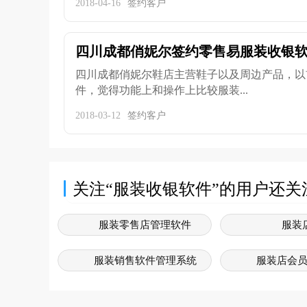
2018-04-16
签约客户
四川成都俏妮尔签约零售易服装收银
四川成都俏妮尔鞋店主营鞋子以及周边产品，以
件，觉得功能上和操作上比较服装...
2018-03-12
签约客户
关注“服装收银软件”的用户还关
服装零售店管理软件
服装
服装销售软件管理系统
服装店会
服装店管理软件
服装