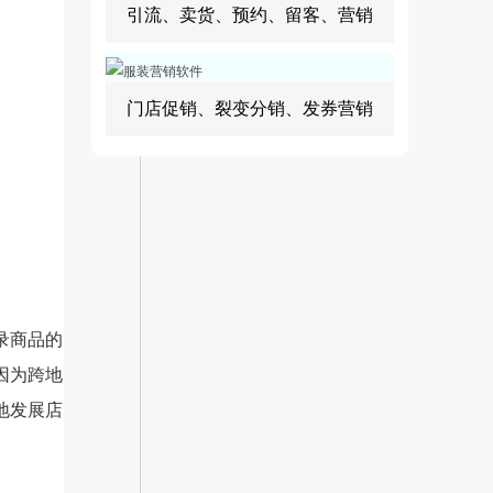
引流、卖货、预约、留客、营销
门店促销、裂变分销、发券营销
录商品的
因为跨地
地发展店