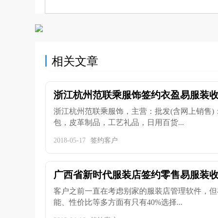
相关文章
浙江杭州范联乘服饰签约衣盈易服装
浙江杭州范联乘服饰，主营：批发(含网上销售)
包，皮革制品，工艺礼品，日用百货...
2018-05-17
签约客户
广西省新时代服装店签约零售易服装
客户之前一直在考虑别家的服装店管理软件，但
能、性价比等多方面有只有40%选择...