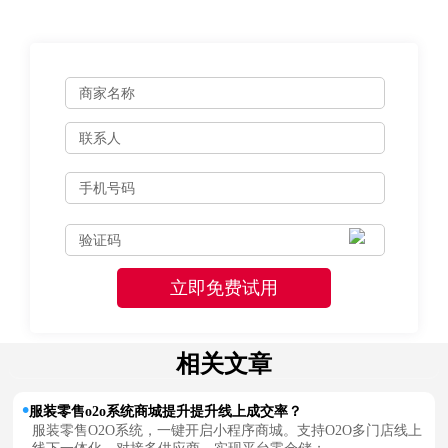
相关文章
服装零售o2o系统商城提升提升线上成交率？
服装零售O2O系统，一键开启小程序商城。支持O2O多门店线上
线下一体化，对接多供应商，实现平台零仓储；...