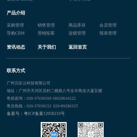
产品介绍
采购管理
销售管理
商品库存
会员管理
导购CRM
营销拓客
连锁管理
报表管理
资讯动态
关于我们
返回首页
联系方式
广州贝应云科技有限公司
地址：广州市天河区员村二横路八号全丰商业大厦五楼
售前咨询：020-37038169 18620616222
售后热线：020-37038152 020-89286325
备案号：粤ICP备案12058233号