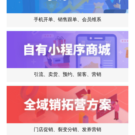
手机开单、销售跟单、会员维系
引流、卖货、预约、留客、营销
门店促销、裂变分销、发券营销