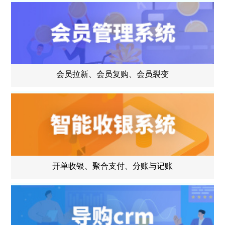
会员拉新、会员复购、会员裂变
开单收银、聚合支付、分账与记账