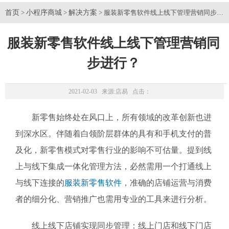
首页
小程序商城
解决方案
>
>
> 服装新零售软件线上线下管理营销同步进
服装新零售软件线上线下管理营销同
步进行？
2021-02-03 来源:
店易
点击：
新零售始终处在风口上，所有领域的改革创新也进
到深水区。伴随着白领阶层群体的具有和手机支付的普
及化，新零售模式对零售行业的影响不可估量。提到线
上与线下集成一体化管理方法，必然需用一个打通线上
与线下连接的
服装新零售软件
，
准确的店铺运营与消费
者的细分化、营销推广也需用专业的工具来进行分析。
线上线下店铺实现同步管理：线上门店和线下门店