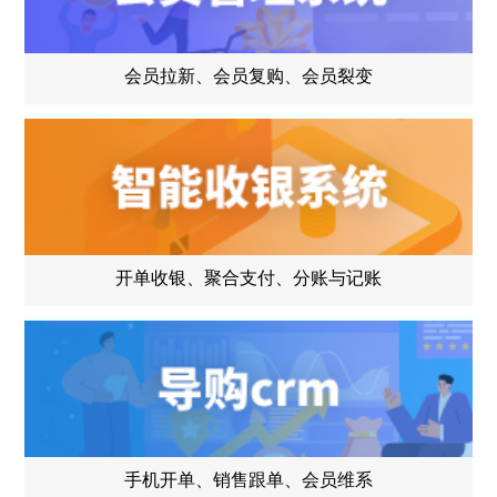
会员拉新、会员复购、会员裂变
开单收银、聚合支付、分账与记账
手机开单、销售跟单、会员维系