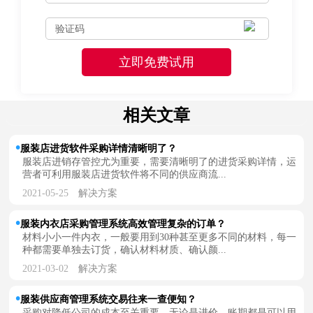
相关文章
服装店进货软件采购详情清晰明了？
服装店进销存管控尤为重要，需要清晰明了的进货采购详情，运
营者可利用服装店进货软件将不同的供应商流...
2021-05-25
解决方案
服装内衣店采购管理系统高效管理复杂的订单？
材料小小一件内衣，一般要用到30种甚至更多不同的材料，每一
种都需要单独去订货，确认材料材质、确认颜...
2021-03-02
解决方案
服装供应商管理系统交易往来一查便知？
采购对降低公司的成本至关重要，无论是进价、账期都是可以用