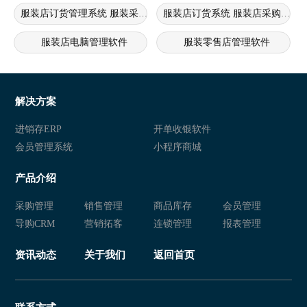
服装店订货管理系统 服装采购订货软件 服装采购系统
服装店订货系统 服装店采购管理
服装店电脑管理软件
服装零售店管理软件
服装店销售软件
服装店零售会员系统
服装店积分管理软件
服装店管理软件
解决方案
进销存ERP
开单收银软件
会员管理系统
小程序商城
产品介绍
采购管理
销售管理
商品库存
会员管理
导购CRM
营销拓客
连锁管理
报表管理
资讯动态
关于我们
返回首页