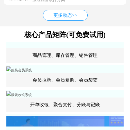
更多动态>>
核心产品矩阵(可免费试用)
商品管理、库存管理、销售管理
会员拉新、会员复购、会员裂变
开单收银、聚合支付、分账与记账