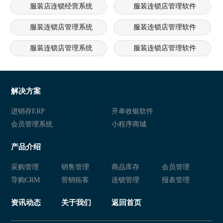
服装店连锁经营系统
服装连锁店管理软件
服装连锁店管理系统
服装连锁店管理软件
服装连锁店管理系统
服装连锁店管理软件
服装连锁店管理系统
服装连锁店管理软件
服装连锁店管理系统
服装连锁店管理软件
解决方案
服装连锁店管理系统
服装连锁店管理软件
进销存ERP
开单收银软件
会员管理系统
小程序商城
产品介绍
采购管理
销售管理
商品库存
会员管理
导购CRM
营销拓客
连锁管理
报表管理
资讯动态
关于我们
返回首页