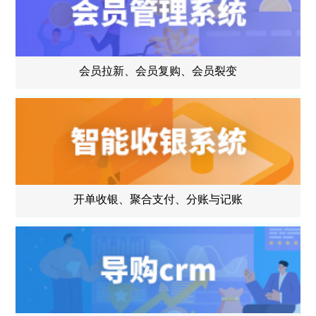
会员拉新、会员复购、会员裂变
开单收银、聚合支付、分账与记账