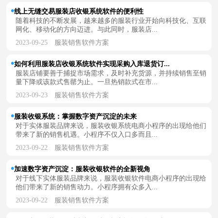
线上无缝交易服装店收银系统软件的便利性
随着科技的不断发展，越来越多的服装行业开始向科技化、互联
网化、移动化的方向迈进。与此同时，服装店...
2023-09-25
服装销售软件方案
如何利用服装店收银系统软件实现采购入库退货订...
服装店铺要善于捕捉市场需求，及时补充货源，并持续销售至销
量下降或该款式售罄为止。一旦热销款式在市...
2023-09-23
服装销售软件方案
服装收银系统：掌握数字资产沉淀的未来
对于实体服装品牌来说，服装收银系统电商小程序的出现给他们
带来了新的销售机遇。小程序不仅入口多而且...
2023-09-22
服装销售软件方案
加速数字资产沉淀：服装收银软件的全新视角
对于线下实体服装品牌来说，服装收银软件电商小程序的出现给
他们带来了新的销售动力。小程序拥有众多入...
2023-09-22
服装销售软件方案