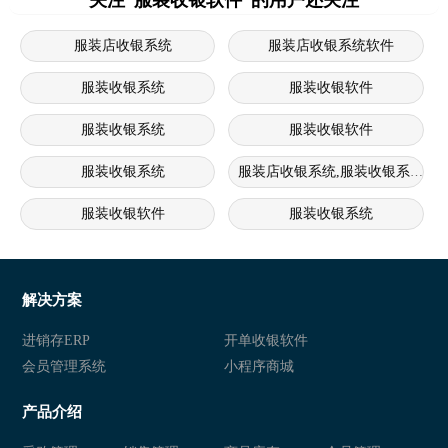
服装店收银系统
服装店收银系统软件
服装收银系统
服装收银软件
服装收银系统
服装收银软件
服装收银系统
服装店收银系统,服装收银系统,服
服装收银软件
服装收银系统
服装零售收银小程序推荐
服装零售收银小程序排名
服装零售收银管理系统推荐
服装零售收银管理系统排名
解决方案
服装零售收银软件推荐
服装零售收银软件排名
进销存ERP
开单收银软件
会员管理系统
小程序商城
服装零售收银系统软件推荐
服装零售收银系统软件排名
产品介绍
服装零售收银系统推荐
服装零售收银系统排名