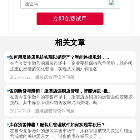
相关文章
如何用服装店系统实现以销定产？智能路径规划，...
在当今竞争激烈的服装市场中，企业要想保持竞争优势，就必须
注重供应链的优化管理，实现从采购到销售各...
2025-07-22
服装店管理软件问题
告别断货与滞销！服装店连锁店管理，智能调拨+批...
在当今竞争激烈的零售市场中，服装店连锁店的运营面临着诸多
挑战，其中库存管理和销售效率尤为关键。断...
2025-07-21
服装店管理软件问题
库存预警神器！服装店管理软件如何实现零积压？...
在当今竞争激烈的服装零售市场中，库存管理被视为决定店铺运
营成败的关键因素之一。过多的库存积压会导...