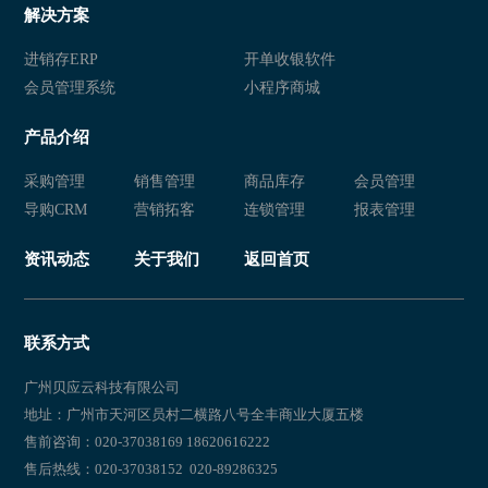
服装店会员管理系统
服装店连锁店管理系统
解决方案
服装店管理系统
服装店系统
进销存ERP
开单收银软件
会员管理系统
小程序商城
服装店软件管理系统
服装店会员管理系统
产品介绍
服装店连锁店管理系统
服装店管理软件
采购管理
销售管理
商品库存
会员管理
服装零售店管理软件
服装店管理系统
导购CRM
营销拓客
连锁管理
报表管理
服装店软件
服装店系统
资讯动态
关于我们
返回首页
服装店软件管理系统
服装店连锁店管理系统
服装零售店管理软件
服装店管理系统
联系方式
服装连锁店管理系统
服装店软件管理系统
广州贝应云科技有限公司
地址：广州市天河区员村二横路八号全丰商业大厦五楼
服装零售店管理软件
服装店管理系统
售前咨询：020-37038169 18620616222
售后热线：020-37038152 020-89286325
服装店会员管理系统
服装店管理软件