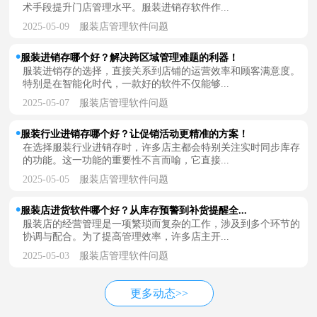
术手段提升门店管理水平。服装进销存软件作...
2025-05-09
服装店管理软件问题
服装进销存哪个好？解决跨区域管理难题的利器！
服装进销存的选择，直接关系到店铺的运营效率和顾客满意度。
特别是在智能化时代，一款好的软件不仅能够...
2025-05-07
服装店管理软件问题
服装行业进销存哪个好？让促销活动更精准的方案！
在选择服装行业进销存时，许多店主都会特别关注实时同步库存
的功能。这一功能的重要性不言而喻，它直接...
2025-05-05
服装店管理软件问题
服装店进货软件哪个好？从库存预警到补货提醒全...
服装店的经营管理是一项繁琐而复杂的工作，涉及到多个环节的
协调与配合。为了提高管理效率，许多店主开...
2025-05-03
服装店管理软件问题
更多动态>>