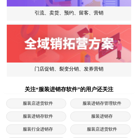
引流、卖货、预约、留客、营销
门店促销、裂变分销、发券营销
关注“服装进销存软件”的用户还关注
服装店进货软件
服装进销存管理软件
服装进销存软件
服装进销存
服装行业进销存
服装店进货软件