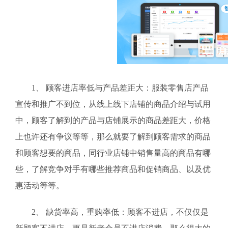
1、 顾客进店率低与产品差距大：服装零售店产品
宣传和推广不到位，从线上线下店铺的商品介绍与试用
中，顾客了解到的产品与店铺展示的商品差距大，价格
上也许还有争议等等，那么就要了解到顾客需求的商品
和顾客想要的商品，同行业店铺中销售量高的商品有哪
些，了解竞争对手有哪些推荐商品和促销商品、以及优
惠活动等等。
2、 缺货率高，重购率低：顾客不进店，不仅仅是