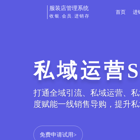
服装店管理系统
首页
进
收银.会员.进销存
私域运营S
打通全域引流、私域运营、私
度赋能一线销售导购，提升私
免费申请试用>