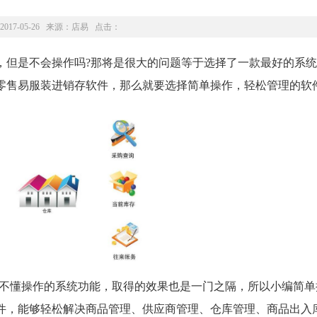
2017-05-26 来源：
店易
点击：
但是不会操作吗?那将是很大的问题等于选择了一款最好的系统
零售易服装进销存软件，那么就要选择简单操作，轻松管理的软
不懂操作的系统功能，取得的效果也是一门之隔，所以小编简单
件，能够轻松解决商品管理、供应商管理、仓库管理、商品出入