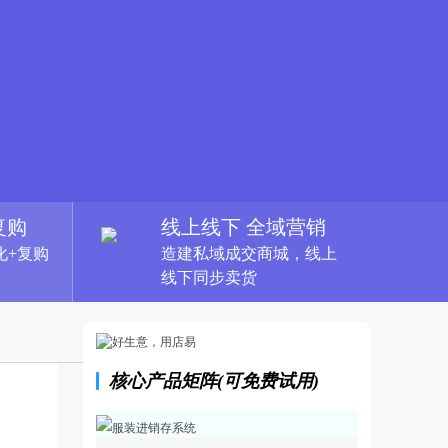
复购
线上线下 全域营销
化+复购
造建私域成交商城，线上
线下同步卖货
核心产品矩阵(可免费试用)