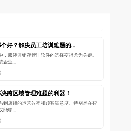
个好？解决员工培训难题的...
中，服装进销存管理软件的选择变得尤为关键。
业...
题
解决跨区域管理难题的利器！
系到店铺的运营效率和顾客满意度。特别是在智
够...
题