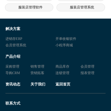
服装店管理软件
服装店管理系统
服装销售管理软件
服装管理系统
服装管理软件
服装店连锁店管理系统
解决方案
服装店管理软件
服装销售管理软件
进销存ERP
开单收银软件
会员管理系统
小程序商城
服装店管理系统
服装销售软件管理系统
产品介绍
服装店会员管理系统
服装店连锁店管理系统
采购管理
销售管理
商品库存
会员管理
服装店管理系统
服装店软件管理系统
导购CRM
营销拓客
连锁管理
报表管理
服装销售软件管理系统
服装店会员管理系统
资讯动态
关于我们
返回首页
服装店连锁店管理系统
服装店管理软件
服装管理系统
服装零售店管理软件
联系方式