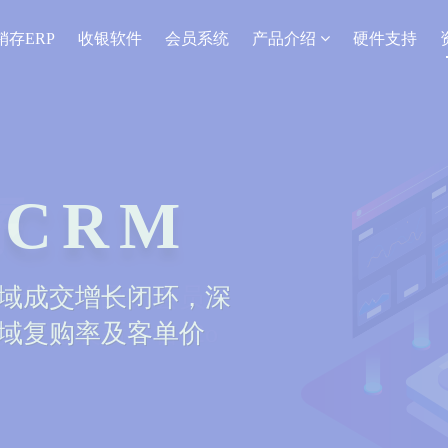
销存ERP
收银软件
会员系统
产品介绍
硬件支持
序
上线下商品、会员、
造服装新零售o2o