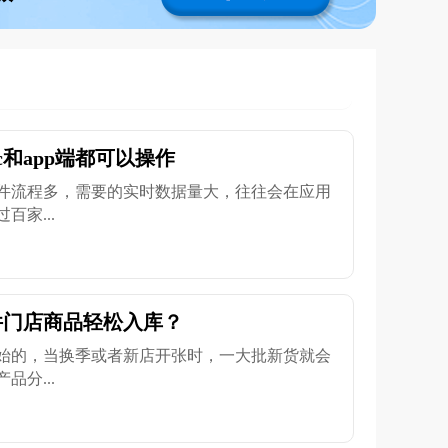
和app端都可以操作
件流程多，需要的实时数据量大，往往会在应用
家...
件门店商品轻松入库？
始的，当换季或者新店开张时，一大批新货就会
分...