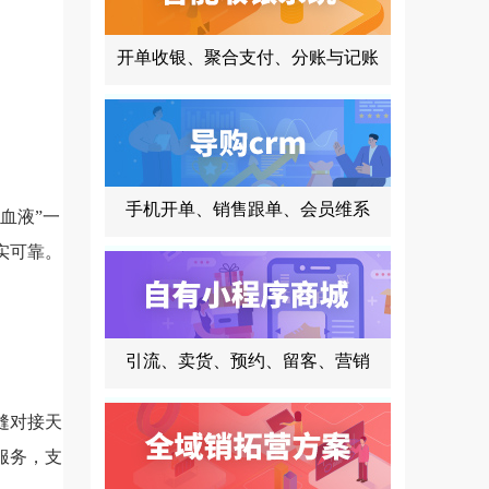
开单收银、聚合支付、分账与记账
手机开单、销售跟单、会员维系
血液”一
实可靠。
引流、卖货、预约、留客、营销
。
缝对接天
服务，支