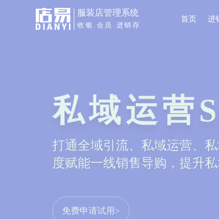
服装店管理系统
首页
进
收银.会员.进销存
商城小程
服装专属小程序电商平台，线
库存、订单等数据实时同步，打
免费申请试用>