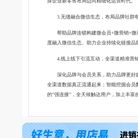
撑企业新零售布局迈向精细化运营时代。
3.无缝融合微信生态，布局品牌社群
帮助品牌连锁构建微会员+微营销+微
度融入微信生态。助力企业持续化链接品
4.线上线下引流互动，全渠道精准营
深化品牌与会员关系，助力品牌更好
全渠道数据真正流通起来；智能挖掘会员
的“强连接”，全天候触达用户，加上丰