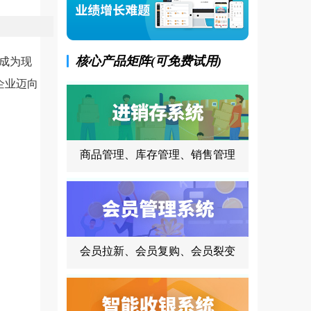
核心产品矩阵(可免费试用)
成为现
企业迈向
商品管理、库存管理、销售管理
会员拉新、会员复购、会员裂变