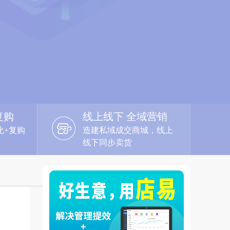
复购
线上线下 全域营销
化+复购
造建私域成交商城，线上
线下同步卖货