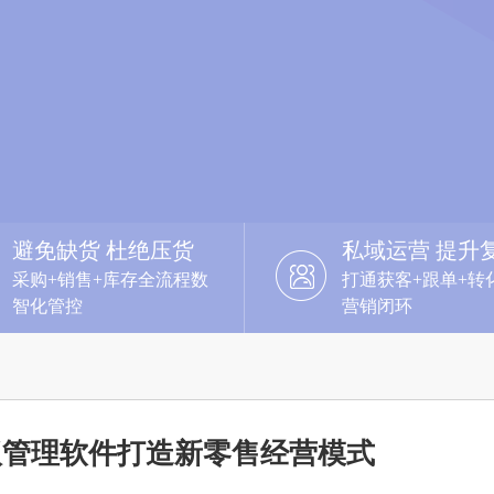
避免缺货 杜绝压货
私域运营 提升
采购+销售+库存全流程数
打通获客+跟单+转
智化管控
营销闭环
版管理软件打造新零售经营模式