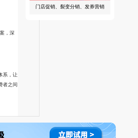
门店促销、裂变分销、发券营销
方案，深
体系，让
费者之间