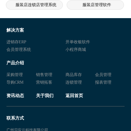
服装店连锁店管理系统
服装店管理软件
服装管理软件
服装销售软件管理系统
服装店连锁店管理系统
服装店管理软件
解决方案
服装销售软件管理系统
服装店连锁店管理系统
进销存ERP
开单收银软件
会员管理系统
小程序商城
服装管理软件
服装销售软件管理系统
产品介绍
服装店连锁店管理系统
服装管理软件
采购管理
销售管理
商品库存
会员管理
服装销售软件管理系统
服装店连锁店管理系统
导购CRM
营销拓客
连锁管理
报表管理
服装店管理软件
服装销售管理软件
资讯动态
关于我们
返回首页
服装管理软件
服装销售软件管理系统
服装店连锁店管理系统
服装店管理软件
联系方式
服装店连锁店管理系统
服装销售管理软件
广州贝应云科技有限公司