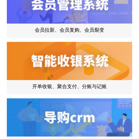
会员拉新、会员复购、会员裂变
开单收银、聚合支付、分账与记账