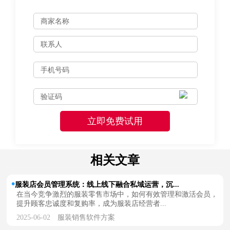
相关文章
服装店会员管理系统：线上线下融合私域运营，沉...
在当今竞争激烈的服装零售市场中，如何有效管理和激活会员，
提升顾客忠诚度和复购率，成为服装店经营者...
2025-06-02
服装销售软件方案