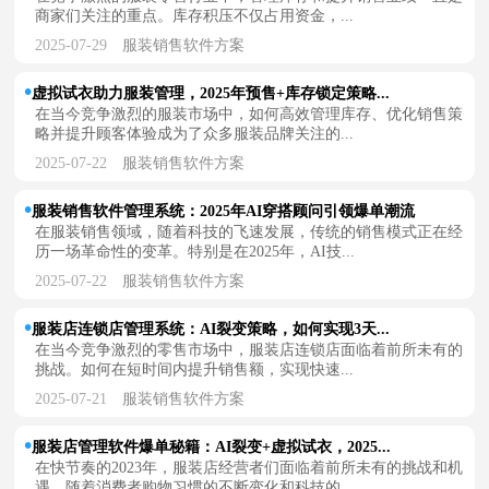
商家们关注的重点。库存积压不仅占用资金，...
2025-07-29
服装销售软件方案
虚拟试衣助力服装管理，2025年预售+库存锁定策略...
在当今竞争激烈的服装市场中，如何高效管理库存、优化销售策
略并提升顾客体验成为了众多服装品牌关注的...
2025-07-22
服装销售软件方案
服装销售软件管理系统：2025年AI穿搭顾问引领爆单潮流
在服装销售领域，随着科技的飞速发展，传统的销售模式正在经
历一场革命性的变革。特别是在2025年，AI技...
2025-07-22
服装销售软件方案
服装店连锁店管理系统：AI裂变策略，如何实现3天...
在当今竞争激烈的零售市场中，服装店连锁店面临着前所未有的
挑战。如何在短时间内提升销售额，实现快速...
2025-07-21
服装销售软件方案
服装店管理软件爆单秘籍：AI裂变+虚拟试衣，2025...
在快节奏的2023年，服装店经营者们面临着前所未有的挑战和机
遇。随着消费者购物习惯的不断变化和科技的...