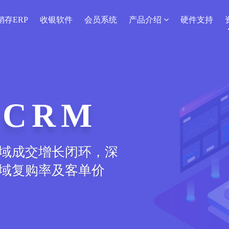
销存ERP
收银软件
会员系统
产品介绍
硬件支持
CRM
域成交增长闭环，深
域复购率及客单价