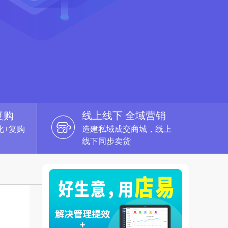
复购
线上线下 全域营销
化+复购
造建私域成交商城，线上
线下同步卖货