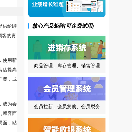
核心产品矩阵(可免费试用)
提供给顾
顾客的青
，使用新
商品管理、库存管理、销售管理
装店提高
消费，成
，成为会
会员拉新、会员复购、会员裂变
与顾客面
局面，贴