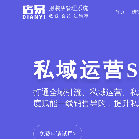
服装店管理系统
首页
进
收银.会员.进销存
私域运营S
打通全域引流、私域运营、私
度赋能一线销售导购，提升私
免费申请试用>