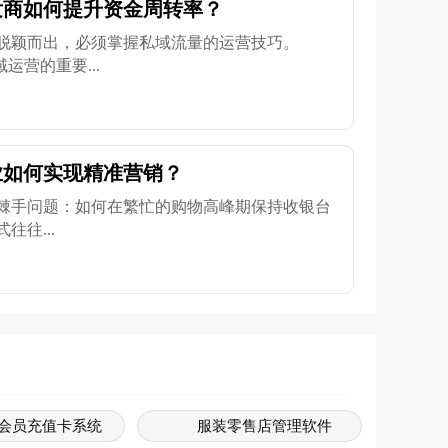
发商如何提升资金周转率？
脱颖而出，必须掌握私域流量的运营技巧。
运营的重要...
业如何实现精准营销？
棘手问题：如何在繁忙的购物高峰期保持收银台
往...
会员充值卡系统
服装零售店管理软件