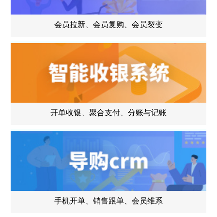
会员拉新、会员复购、会员裂变
开单收银、聚合支付、分账与记账
手机开单、销售跟单、会员维系