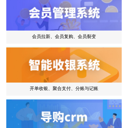
会员拉新、会员复购、会员裂变
开单收银、聚合支付、分账与记账