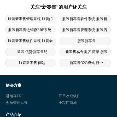
关注“新零售”的用户还关注
服装新零售管理系统 服装门店进销存软件 服装新零售系统
服装新零售进销存ERP系统 服装新零售系统 服装进销存erp系统
服装新零售管理系统 服装店新零
服装新零售软件系统 服装会员管理系统 服装新零售软件
服装新零售
童装 优势新零售易
新零售易专卖店 商家 服装
服装新零售 问题
新零售O2O模式 行业
新零售crm痛点 服装 问题
新零售
新零售商城 行业
新零售
解决方案
新零售 衣盈易
衣盈易 新零售
进销存ERP
开单收银软件
会员管理系统
小程序商城
新零售 衣盈易
衣盈易 新零售
产品介绍