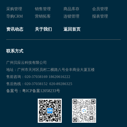
新零售 衣盈易
新零售 新零售易
采购管理
销售管理
商品库存
会员管理
新零售易
新零售 新零售易
导购CRM
营销拓客
连锁管理
报表管理
新零售 服装店管理软件
新零售易 新零售
资讯动态
关于我们
返回首页
新零售 新零售易
新零售
新零售 新零售易
新零售
联系方式
新零售 新零售易
新零售易
广州贝应云科技有限公司
地址：广州市天河区员村二横路八号全丰商业大厦五楼
新零售 新零售易
新零售易
售前咨询：020-37038169 18620616222
售后热线：020-37038152 020-89286325
新零售 新零售易
新零售易 新零售
备案号：粤ICP备案12058233号
新零售 新零售易
新零售易 新零售