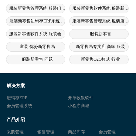
服装新零售管理系统 服装门店进销存软件 服装新零售系统
服装新零售进销存ERP系统 服装新零售系统 服装进销存erp系统
服装新零售管理系统 服装店新零
服装新零售软件系统 服装会员管理系统 服装新零售软件
服装新零售
童装 优势新零售易
新零售易专卖店 商家 服装
服装新零售 问题
新零售O2O模式 行业
新零售crm痛点 服装 问题
新零售
新零售商城 行业
新零售
解决方案
新零售 衣盈易
衣盈易 新零售
进销存ERP
开单收银软件
会员管理系统
小程序商城
新零售 衣盈易
衣盈易 新零售
产品介绍
新零售 衣盈易
新零售 新零售易
采购管理
销售管理
商品库存
会员管理
新零售易
新零售 新零售易