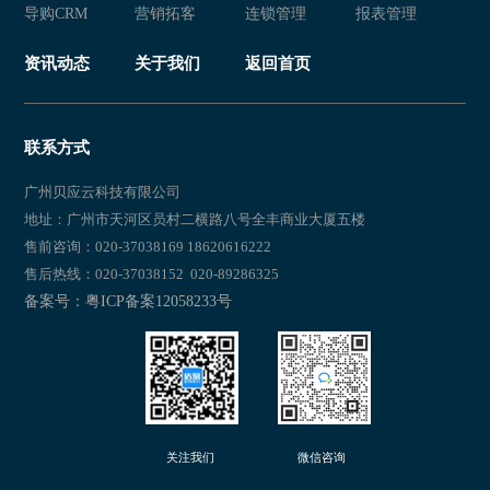
导购CRM
营销拓客
连锁管理
报表管理
新零售 服装店管理软件
新零售易 新零售
资讯动态
关于我们
返回首页
新零售 新零售易
新零售
新零售 新零售易
新零售
联系方式
新零售 新零售易
新零售易
广州贝应云科技有限公司
地址：广州市天河区员村二横路八号全丰商业大厦五楼
新零售 新零售易
新零售易
售前咨询：020-37038169 18620616222
售后热线：020-37038152 020-89286325
新零售 新零售易
新零售易 新零售
备案号：粤ICP备案12058233号
新零售 新零售易
新零售易 新零售
关注我们
微信咨询