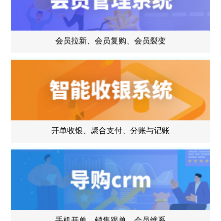
会员拉新、会员复购、会员裂变
开单收银、聚合支付、分账与记账
手机开单、销售跟单、会员维系