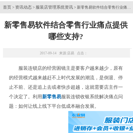
首页
资讯动态
服装店管理系统资讯
>
>
> 新零售易软件结合零售行业痛点
新零售易软件结合零售行业痛点提供
哪些支持?
2017-09-14 来源:
店易
点击：
服装连锁店的经营困镜主是要客户越来越少，原有
的经营模式越来越赶不上时代发展的潮流，是倒退、停
止不前、还是追上去或者快步超越，这就需要店主作一
个决定了。利用
新零售易
服装连锁收银系统解决痛点问
题：如何让线上线下平台低成本融合发展。