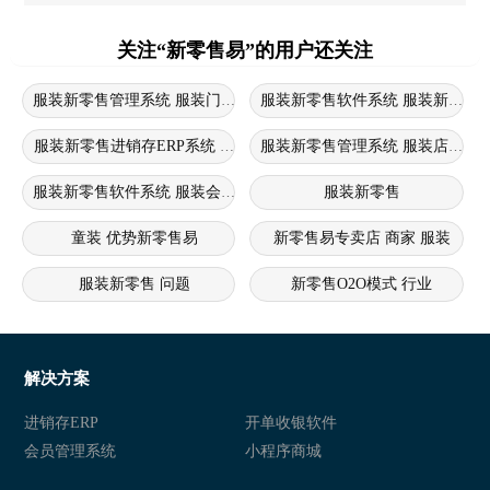
关注“新零售易”的用户还关注
服装新零售管理系统 服装门店进销存软件 服装新零售系统
服装新零售进销存ERP系统 服装新零售系统 服装进销存erp系统
服装新零售管理系统 服装店新零
服装新零售软件系统 服装会员管理系统 服装新零售软件
服装新零售
童装 优势新零售易
新零售易专卖店 商家 服装
服装新零售 问题
新零售O2O模式 行业
新零售crm痛点 服装 问题
新零售
新零售商城 行业
新零售
解决方案
新零售 衣盈易
衣盈易 新零售
进销存ERP
开单收银软件
会员管理系统
小程序商城
新零售 衣盈易
衣盈易 新零售