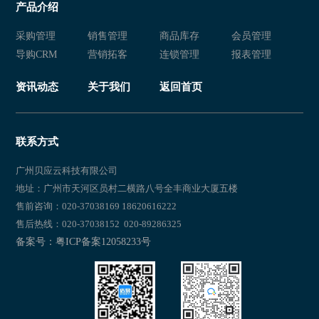
产品介绍
新零售 衣盈易
新零售 新零售易
采购管理
销售管理
商品库存
会员管理
新零售易
新零售 新零售易
导购CRM
营销拓客
连锁管理
报表管理
新零售 服装店管理软件
新零售易 新零售
资讯动态
关于我们
返回首页
新零售 新零售易
新零售
新零售 新零售易
新零售
联系方式
新零售 新零售易
新零售易
广州贝应云科技有限公司
地址：广州市天河区员村二横路八号全丰商业大厦五楼
新零售 新零售易
新零售易
售前咨询：020-37038169 18620616222
售后热线：020-37038152 020-89286325
新零售 新零售易
新零售易 新零售
备案号：粤ICP备案12058233号
新零售 新零售易
新零售易 新零售