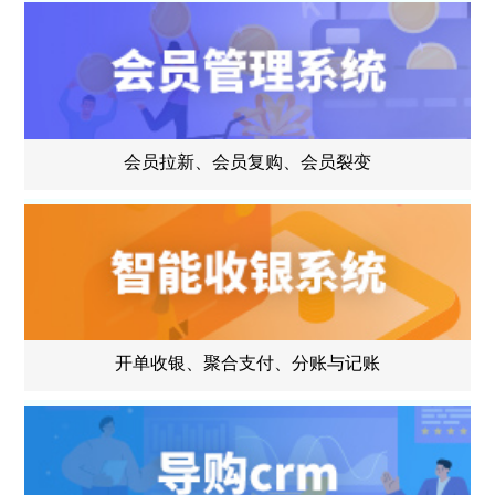
会员拉新、会员复购、会员裂变
开单收银、聚合支付、分账与记账