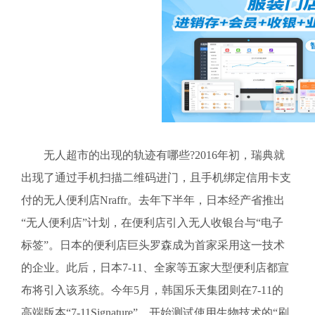
无人超市的出现的轨迹有哪些?2016年初，瑞典就
出现了通过手机扫描二维码进门，且手机绑定信用卡支
付的无人便利店Nraffr。去年下半年，日本经产省推出
“无人便利店”计划，在便利店引入无人收银台与“电子
标签”。日本的便利店巨头罗森成为首家采用这一技术
的企业。此后，日本7-11、全家等五家大型便利店都宣
布将引入该系统。今年5月，韩国乐天集团则在7-11的
高端版本“7-11Signature”，开始测试使用生物技术的“刷