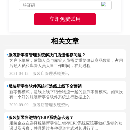
相关文章
服装新零售管理系统解决门店进销存问题？
客户下单后，后勤人员与库管人员需要重复确认商品数量，占用
后勤人员和库管人员大量工作时间，在此过程...
2021-04-12
服装店管理系统资讯
服装新零售软件系统打造线上线下全营销
新零售模式，是线上线下结合物流一起的新兴零售模式。如果没
有一个好的服装新零售软件系统进行数据上的...
2020-09-09
服装店管理系统资讯
服装新零售进销存ERP系统怎么选？
服装企业在选择服装新零售进销存ERP系统应该要做好足够的功
课以及考察，并且通过各种渠道方式对其进行了...