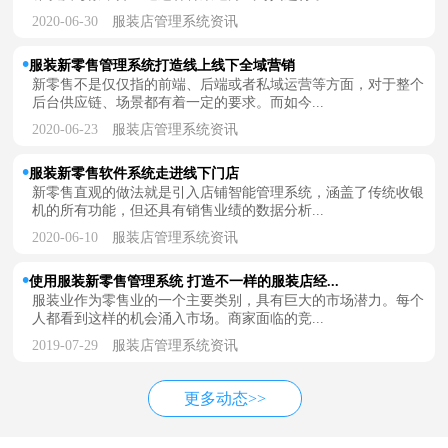
2020-06-30
服装店管理系统资讯
服装新零售管理系统打造线上线下全域营销
新零售不是仅仅指的前端、后端或者私域运营等方面，对于整个
后台供应链、场景都有着一定的要求。而如今...
2020-06-23
服装店管理系统资讯
服装新零售软件系统走进线下门店
新零售直观的做法就是引入店铺智能管理系统，涵盖了传统收银
机的所有功能，但还具有销售业绩的数据分析...
2020-06-10
服装店管理系统资讯
使用服装新零售管理系统 打造不一样的服装店经...
服装业作为零售业的一个主要类别，具有巨大的市场潜力。每个
人都看到这样的机会涌入市场。商家面临的竞...
2019-07-29
服装店管理系统资讯
更多动态>>