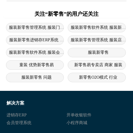
关注“新零售”的用户还关注
服装新零售管理系统 服装门店进销存软件 服装新零售系统
服装新零售进销存ERP系统 服装新零售系统 服装进销存erp系统
服装新零售管理系统 服装店新零
服装新零售软件系统 服装会员管理系统 服装新零售软件
服装新零售
童装 优势新零售易
新零售易专卖店 商家 服装
服装新零售 问题
新零售O2O模式 行业
新零售crm痛点 服装 问题
新零售
新零售商城 行业
新零售
解决方案
新零售 衣盈易
衣盈易 新零售
进销存ERP
开单收银软件
会员管理系统
小程序商城
新零售 衣盈易
衣盈易 新零售