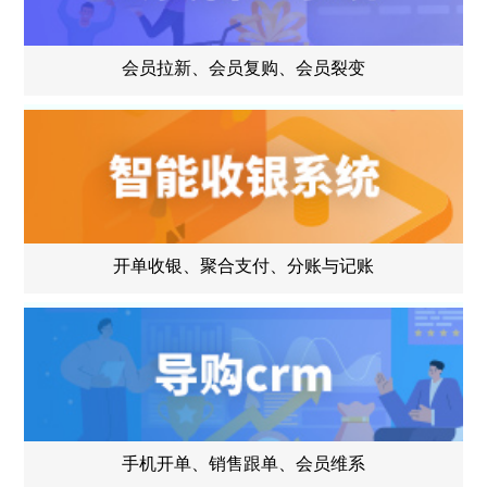
会员拉新、会员复购、会员裂变
开单收银、聚合支付、分账与记账
手机开单、销售跟单、会员维系