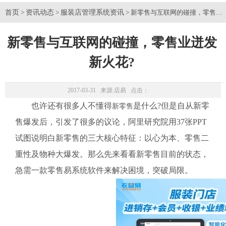
首页
资讯动态
服装店管理系统资讯
>
>
> 新零售与互联网的碰撞，零售业
新零售与互联网的碰撞，零售业迸发
新火花?
2017-03-31 来源:
店易
点击：
也许还有很多人不懂得
是什么?但是自从新零
新零售
售爆发后，引发了很多的议论，阿里研究院用37张PPT
试图说明白新零售的三大核心特征：以心为本、零售二
重性及物种大爆发。那么先来看看新零售目前的状态，
急需一款零售易系统软件来解决困境，突破局限。