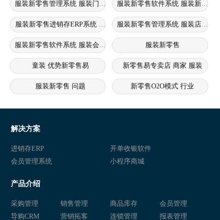
服装新零售管理系统 服装门店进销存软件 服装新零售系统
服装新零售进销存ERP系统 服装新零售系统 服装进销存erp系统
服装新零售管理系统 服装店新零
服装新零售软件系统 服装会员管理系统 服装新零售软件
服装新零售
童装 优势新零售易
新零售易专卖店 商家 服装
服装新零售 问题
新零售O2O模式 行业
新零售crm痛点 服装 问题
新零售
新零售商城 行业
新零售
解决方案
新零售 衣盈易
衣盈易 新零售
进销存ERP
开单收银软件
会员管理系统
小程序商城
新零售 衣盈易
衣盈易 新零售
产品介绍
新零售 衣盈易
新零售 新零售易
采购管理
销售管理
商品库存
会员管理
新零售易
新零售 新零售易
导购CRM
营销拓客
连锁管理
报表管理