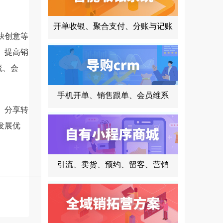
开单收银、聚合支付、分账与记账
缺创意等
。提高销
流、会
手机开单、销售跟单、会员维系
、分享转
发展优
引流、卖货、预约、留客、营销