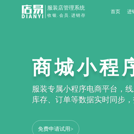
服装店管理系统
首页
进
收银.会员.进销存
服装店管
商城小程
进销存+会员+收银+私域运
服装专属小程序电商平台，线
服装门店管理提效+业绩增长
库存、订单等数据实时同步，打
申请免费试用>
免费申请试用>