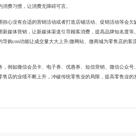
的消费习惯，让消费无障碍可言。
担心没有合适的营销活动或者打造店铺活动、促销活动等会欠
用新媒体营销，让新媒体渠道引导顾客消费，提高品牌知名度等
导购crm功能让成交量大大上升;微网站、微商城为零售店的客
务，例如微信会员卡、电子券、优惠券、短信营销、微信公众号
零售店的业绩不断上升，冲破传统零售业的局限，提高零售业的