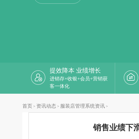
提效降本 业绩增长
进销存+收银+会员+营销获
客一体化
首页
资讯动态
服装店管理系统资讯
>
>
>
销售业绩下