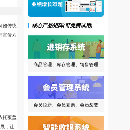
核心产品矩阵(可免费试用)
例如传统
铺宣传方
商品管理、库存管理、销售管理
会员拉新、会员复购、会员裂变
依托覆盖
发展，让