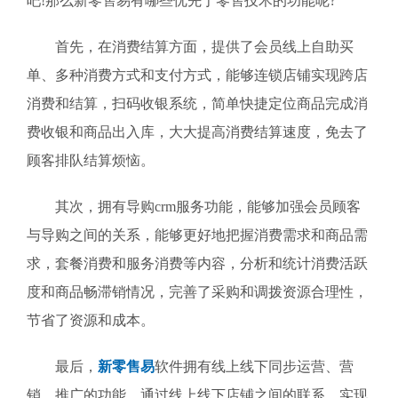
吧!那么新零售易有哪些优先于零售技术的功能呢?
首先，在消费结算方面，提供了会员线上自助买
单、多种消费方式和支付方式，能够连锁店铺实现跨店
消费和结算，扫码收银系统，简单快捷定位商品完成消
费收银和商品出入库，大大提高消费结算速度，免去了
顾客排队结算烦恼。
其次，拥有导购crm服务功能，能够加强会员顾客
与导购之间的关系，能够更好地把握消费需求和商品需
求，套餐消费和服务消费等内容，分析和统计消费活跃
度和商品畅滞销情况，完善了采购和调拨资源合理性，
节省了资源和成本。
最后，
新零售易
软件拥有线上线下同步运营、营
销、推广的功能，通过线上线下店铺之间的联系，实现