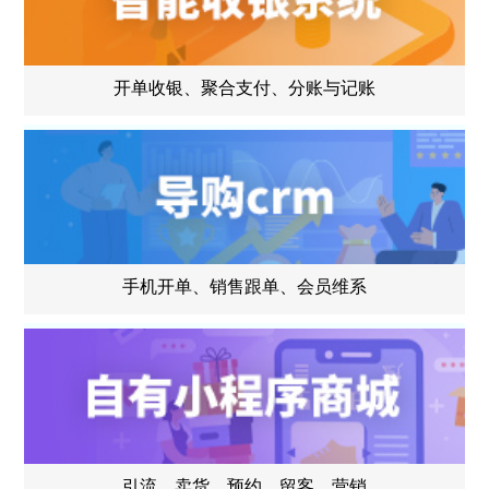
开单收银、聚合支付、分账与记账
手机开单、销售跟单、会员维系
引流、卖货、预约、留客、营销